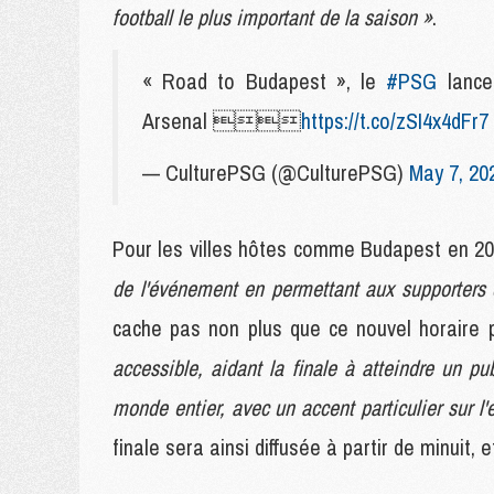
football le plus important de la saison »
.
« Road to Budapest », le
#PSG
lance 
Arsenal 
https://t.co/zSI4x4dFr7
— CulturePSG (@CulturePSG)
May 7, 20
Pour les villes hôtes comme Budapest en 2
de l'événement en permettant aux supporters d
cache pas non plus que ce nouvel horaire
accessible, aidant la finale à atteindre un pu
monde entier, avec un accent particulier sur l
finale sera ainsi diffusée à partir de minuit,