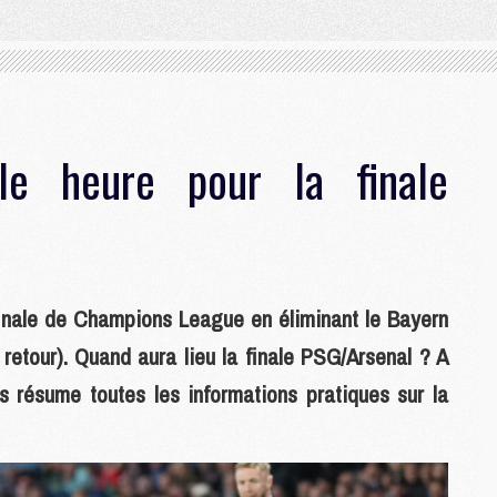
le heure pour la finale
 finale de Champions League en éliminant le Bayern
u retour). Quand aura lieu la finale PSG/Arsenal ? A
us résume toutes les informations pratiques sur la