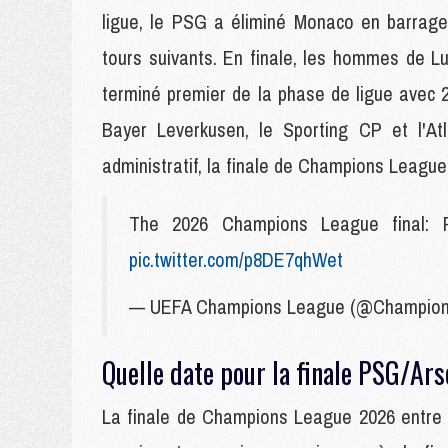
ligue, le PSG a éliminé Monaco en barrage
tours suivants. En finale, les hommes de Lui
terminé premier de la phase de ligue avec 2
Bayer Leverkusen, le Sporting CP et l'Atl
administratif, la finale de Champions Leagu
The 2026 Champions League final: 
pic.twitter.com/p8DE7qhWet
— UEFA Champions League (@Champio
Quelle date pour la finale PSG/Ars
La finale de Champions League 2026 entre