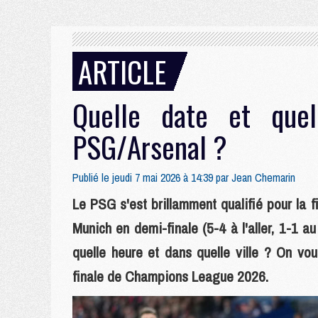
ARTICLE
Quelle date et quel
PSG/Arsenal ?
Publié le jeudi 7 mai 2026 à 14:39 par
Jean Chemarin
Le PSG s'est brillamment qualifié pour la
Munich en demi-finale (5-4 à l'aller, 1-1 a
quelle heure et dans quelle ville ? On vo
finale de Champions League 2026.