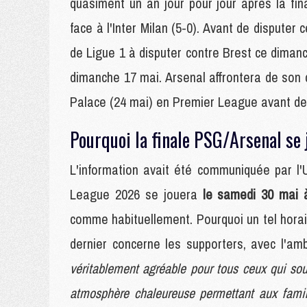
quasiment un an jour pour jour après la fi
face à l'Inter Milan (5-0). Avant de disputer
de Ligue 1 à disputer contre Brest ce dimanc
dimanche 17 mai. Arsenal affrontera de son 
Palace (24 mai) en Premier League avant de
Pourquoi la finale PSG/Arsenal se 
L'information avait été communiquée par l'
League 2026 se jouera
le samedi 30 mai 
comme habituellement. Pourquoi un tel hora
dernier concerne les supporters, avec l'am
véritablement agréable pour tous ceux qui sou
atmosphère chaleureuse permettant aux famil