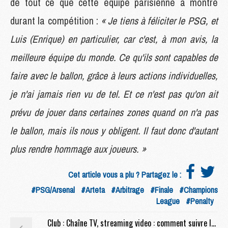
de tout ce que cette équipe parisienne a montré
durant la compétition :
« Je tiens à féliciter le PSG, et
Luis (Enrique) en particulier, car c'est, à mon avis, la
meilleure équipe du monde. Ce qu'ils sont capables de
faire avec le ballon, grâce à leurs actions individuelles,
je n'ai jamais rien vu de tel. Et ce n'est pas qu'on ait
prévu de jouer dans certaines zones quand on n'a pas
le ballon, mais ils nous y obligent. Il faut donc d'autant
plus rendre hommage aux joueurs. »
Cet article vous a plu ? Partagez le :
#PSG/Arsenal
#Arteta
#Arbitrage
#Finale
#Champions
League
#Penalty
Club : Chaîne TV, streaming video : comment suivre les célébrations du PSG en direct ?