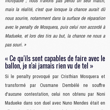
incroyable ; nous n'avons pas perdu un seul match,
mais la réalité, c'est que lorsque la chance aurait dû
nous sourire, notamment dans la surface de réparation
avec le penalty de Mosquera, puis celui non accordé à
Madueke, et lors des tirs au but, la chance ne nous a
pas souri. »
« Ce qu'ils sont capables de faire avec le
ballon, je n'ai jamais rien vu de tel »
Si le penalty provoqué par Cristhian Mosquera et
transformé par Ousmane Dembélé ne souffre
d'aucune contestation, celui non obtenu par Noni
Madueke dans son duel avec Nuno Mendes était en