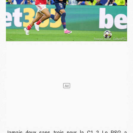
Jamais deux sans trois pour la C1 ? Le PSG a