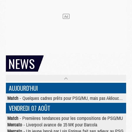
NEWS
AUJOURD'HUI
Match
- Quelques cadres prêts pour PSG/MU, mais pas Akliouche ?
VENDREDI 07 AOÛT
Match
- Premières tendances pour les compositions de PSG/MU
Mercato
- Liverpool avance de 15 M€ pour Barcola
Mercato
- Un jeune lancé par Luis Enrique fait ses adieux au PSG