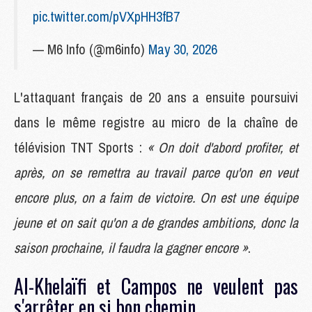
pic.twitter.com/pVXpHH3fB7
— M6 Info (@m6info)
May 30, 2026
L'attaquant français de 20 ans a ensuite poursuivi
dans le même registre au micro de la chaîne de
télévision TNT Sports :
« On doit d'abord profiter, et
après, on se remettra au travail parce qu'on en veut
encore plus, on a faim de victoire. On est une équipe
jeune et on sait qu'on a de grandes ambitions, donc la
saison prochaine, il faudra la gagner encore »
.
Al-Khelaïfi et Campos ne veulent pas
s'arrêter en si bon chemin