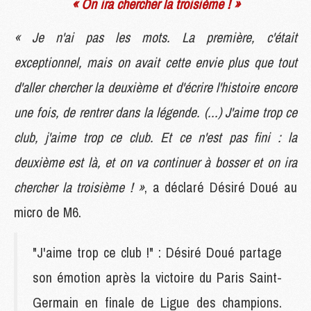
« On ira chercher la troisième ! »
« Je n'ai pas les mots. La première, c'était
exceptionnel, mais on avait cette envie plus que tout
d'aller chercher la deuxième et d'écrire l'histoire encore
une fois, de rentrer dans la légende. (...) J'aime trop ce
club, j'aime trop ce club. Et ce n'est pas fini : la
deuxième est là, et on va continuer à bosser et on ira
chercher la troisième ! »
, a déclaré Désiré Doué au
micro de M6.
"J'aime trop ce club !" : Désiré Doué partage
son émotion après la victoire du Paris Saint-
Germain en finale de Ligue des champions.