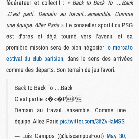
fédérateur et collectif :
« Back to Back To ….Back
.C’est parti. Demain au travail…ensemble. Comme
une équipe. Allez Paris »
. Le conseiller sportif du PSG
est d'ores et déjà tourné vers l'avenir, et sa
première mission sera de bien négocier
le mercato
estival du club parisien
, dans le sens des arrivées
comme des départs. Son terrain de jeu favori.
Back to Back To ….Back
C’est partie <�<�PP
Demain au travail…ensemble. Comme une
équipe. Allez Paris
pic.twitter.com/3IfZvHaMSS
— Luis Campos (@luiscamposFoot)
May 30,