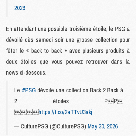
2026
En attendant une possible troisième étoile, le PSG a
dévoilé dès samedi soir une grosse collection pour
fêter le « back to back » avec plusieurs produits à
deux étoiles que vous pouvez retrouver dans la
news ci-dessous.
Le
#PSG
dévoile une collection Back 2 Back à
2 étoiles PP

https://t.co/2aTTvU3akj
— CulturePSG (@CulturePSG)
May 30, 2026