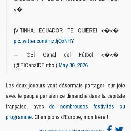
<�
¡VITINHA, ECUADOR TE QUIERE! <�<�
pic.twitter.com/HizJjQxNHY
— ®El Canal del Fútbol <�<�
(@ElCanalDFutbol)
May 30, 2026
Les deux joueurs vont désormais partager leur joie
avec le peuple parisien ce dimanche dans la capitale
française, avec
de nombreuses festivités au
programme
. Champions d'Europe, mon frère !