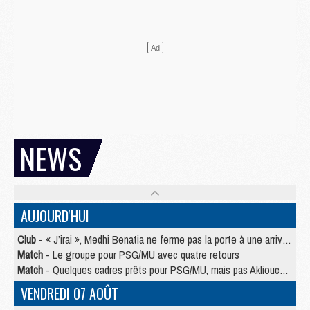
NEWS
AUJOURD'HUI
Club
- « J’irai », Medhi Benatia ne ferme pas la porte à une arrivée au PSG
Match
- Le groupe pour PSG/MU avec quatre retours
Match
- Quelques cadres prêts pour PSG/MU, mais pas Akliouche ?
VENDREDI 07 AOÛT