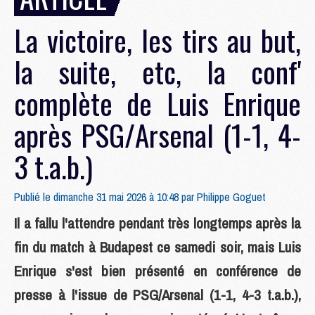
La victoire, les tirs au but,
la suite, etc, la conf'
complète de Luis Enrique
après PSG/Arsenal (1-1, 4-
3 t.a.b.)
Publié le dimanche 31 mai 2026 à 10:48 par
Philippe Goguet
Il a fallu l'attendre pendant très longtemps après la
fin du match à Budapest ce samedi soir, mais Luis
Enrique s'est bien présenté en conférence de
presse à l'issue de PSG/Arsenal (1-1, 4-3 t.a.b.),