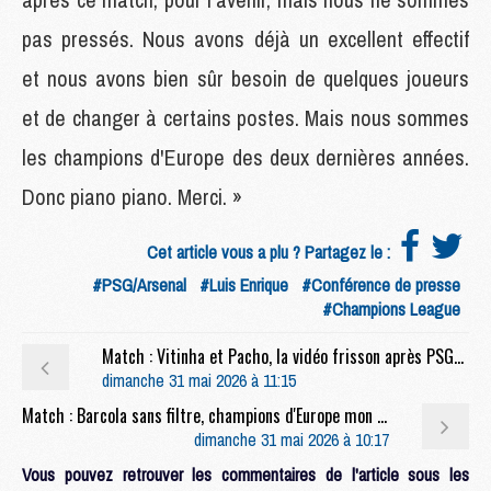
pas pressés. Nous avons déjà un excellent effectif
et nous avons bien sûr besoin de quelques joueurs
et de changer à certains postes. Mais nous sommes
les champions d'Europe des deux dernières années.
Donc piano piano. Merci. »
Cet article vous a plu ? Partagez le :
#PSG/Arsenal
#Luis Enrique
#Conférence de presse
#Champions League
Match : Vitinha et Pacho, la vidéo frisson après PSG/Arsenal
dimanche 31 mai 2026 à 11:15
Match : Barcola sans filtre, champions d'Europe mon frère, etc, les réactions des joueurs du PSG
dimanche 31 mai 2026 à 10:17
Vous pouvez retrouver les commentaires de l'article sous les