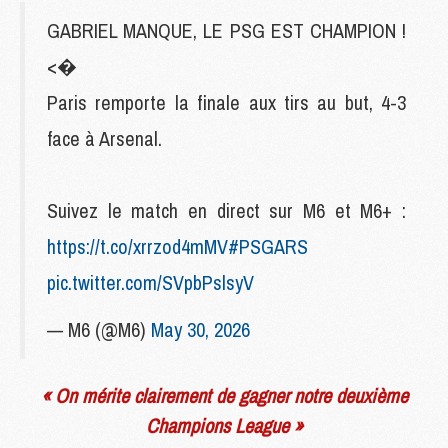
GABRIEL MANQUE, LE PSG EST CHAMPION !
<�
Paris remporte la finale aux tirs au but, 4-3
face à Arsenal.
Suivez le match en direct sur M6 et M6+ :
https://t.co/xrrzod4mMV
#PSGARS
pic.twitter.com/SVpbPslsyV
— M6 (@M6)
May 30, 2026
« On mérite clairement de gagner notre deuxième
Champions League »