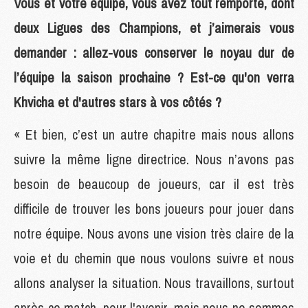
Vous et votre équipe, vous avez tout remporté, dont
deux Ligues des Champions, et j’aimerais vous
demander : allez-vous conserver le noyau dur de
l’équipe la saison prochaine ? Est-ce qu'on verra
Khvicha et d'autres stars à vos côtés ?
« Et bien, c’est un autre chapitre mais nous allons
suivre la même ligne directrice. Nous n’avons pas
besoin de beaucoup de joueurs, car il est très
difficile de trouver les bons joueurs pour jouer dans
notre équipe. Nous avons une vision très claire de la
voie et du chemin que nous voulons suivre et nous
allons analyser la situation. Nous travaillons, surtout
après ce match, pour l'avenir, mais nous ne sommes