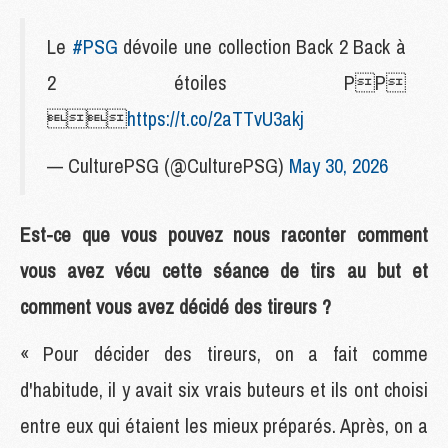
Le
#PSG
dévoile une collection Back 2 Back à
2 étoiles PP

https://t.co/2aTTvU3akj
— CulturePSG (@CulturePSG)
May 30, 2026
Est-ce que vous pouvez nous raconter comment
vous avez vécu cette séance de tirs au but et
comment vous avez décidé des tireurs ?
« Pour décider des tireurs, on a fait comme
d'habitude, il y avait six vrais buteurs et ils ont choisi
entre eux qui étaient les mieux préparés. Après, on a