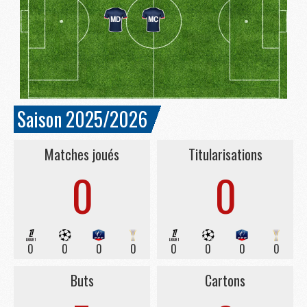
Saison 2025/2026
Matches joués
Titularisations
0
0
0
0
0
0
0
0
0
0
Buts
Cartons