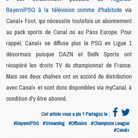
Bayern/PSG à la télévision comme d'habitude
via
Canal+ Foot, qui nécessite toutefois un abonnement
au pack sports de Canal ou au Pass Europe. Pour
rappel, Canal+ ne diffuse plus le PSG en Ligue 1
désormais puisque DAZN et BeIN Sports ont
récupéré les droits TV du championnat de France.
Mais ces deux chaînes ont un accord de distribution
avec Canal+ et sont donc disponibles via myCanal, à
condition d'y être abonné.
Cet article vous a plu ? Partagez le :
#Bayern/PSG
#Streaming
#Diffusion
#Champions League
#Canal+