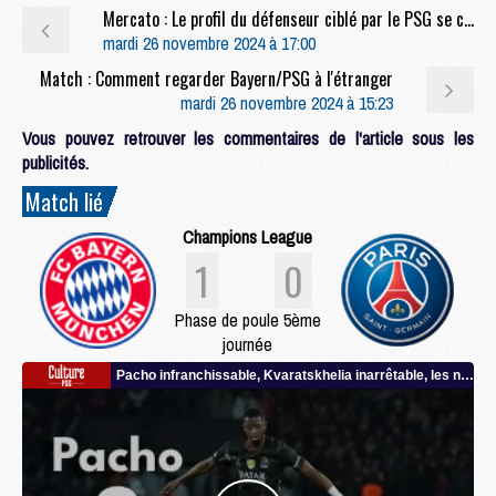
Mercato : Le profil du défenseur ciblé par le PSG se confirme
mardi 26 novembre 2024 à 17:00
Match : Comment regarder Bayern/PSG à l'étranger
mardi 26 novembre 2024 à 15:23
Vous pouvez retrouver les commentaires de l'article sous les
publicités.
Match lié
Champions League
1
0
Phase de poule 5ème
journée