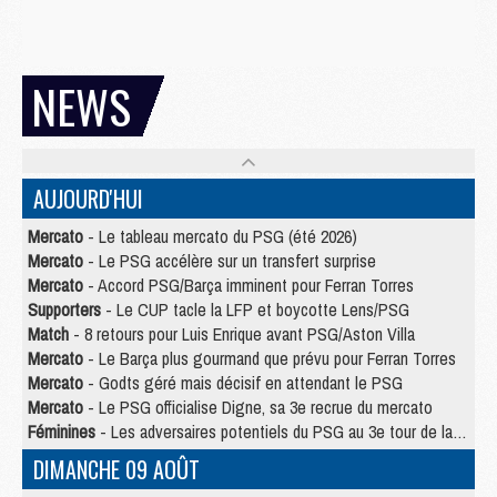
NEWS
AUJOURD'HUI
Mercato
- Le tableau mercato du PSG (été 2026)
Mercato
- Le PSG accélère sur un transfert surprise
Mercato
- Accord PSG/Barça imminent pour Ferran Torres
Supporters
- Le CUP tacle la LFP et boycotte Lens/PSG
Match
- 8 retours pour Luis Enrique avant PSG/Aston Villa
Mercato
- Le Barça plus gourmand que prévu pour Ferran Torres
Mercato
- Godts géré mais décisif en attendant le PSG
Mercato
- Le PSG officialise Digne, sa 3e recrue du mercato
Féminines
- Les adversaires potentiels du PSG au 3e tour de la Ligue des Champions féminine
DIMANCHE 09 AOÛT