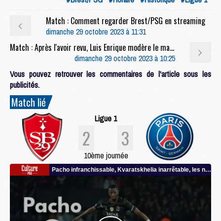
Match : Comment regarder Brest/PSG en streaming
dimanche 29 octobre 2023 à 11:31
Match : Après l'avoir revu, Luis Enrique modère le mauvais début de PSG/Milan
dimanche 29 octobre 2023 à 10:25
Vous pouvez retrouver les commentaires de l'article sous les
publicités.
Match lié
Ligue 1
2
3
10ème journée