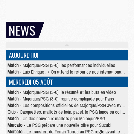
NEWS
AUJOURD'HUI
Match
- Majorque/PSG (3-0), les performances individuelles
Match
- Luis Enrique : « On attend le retour de nos internationaux »
MERCREDI 05 AOÛT
Match
- Majorque/PSG (3-0), le résumé et les buts en video
Match
- Majorque/PSG (3-0), reprise compliquée pour Paris
Match
- Les compositions officielles de Majorque/PSG avec Kvara et de nombreux jeunes
Club
- Casquettes, maillots de bain, padel, le PSG lance sa collection été
Match
- Un des nouveaux maillots pour Majorque/PSG
Mercato
- Le PSG prépare une nouvelle offre pour Suzuki
Mercato
- Le transfert de Ferran Torres au PSG réglé avant le 12 août ?