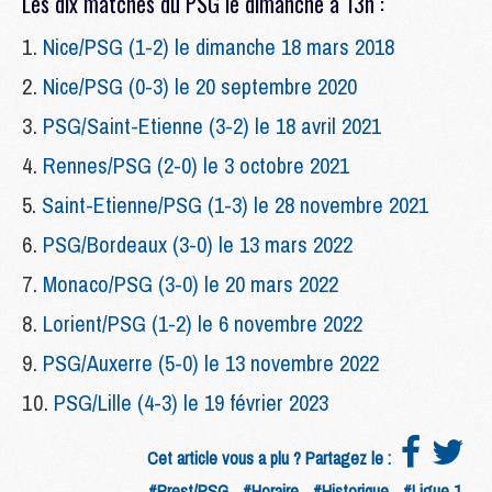
Les dix matches du PSG le dimanche à 13h :
Nice/PSG (1-2) le dimanche 18 mars 2018
Nice/PSG (0-3) le 20 septembre 2020
PSG/Saint-Etienne (3-2) le 18 avril 2021
Rennes/PSG (2-0) le 3 octobre 2021
Saint-Etienne/PSG (1-3) le 28 novembre 2021
PSG/Bordeaux (3-0) le 13 mars 2022
Monaco/PSG (3-0) le 20 mars 2022
Lorient/PSG (1-2) le 6 novembre 2022
PSG/Auxerre (5-0) le 13 novembre 2022
PSG/Lille (4-3) le 19 février 2023
Cet article vous a plu ? Partagez le :
#Brest/PSG
#Horaire
#Historique
#Ligue 1