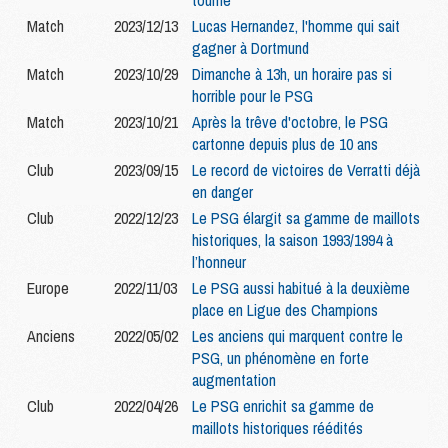
tourné
Match
2023/12/13
Lucas Hernandez, l'homme qui sait
gagner à Dortmund
Match
2023/10/29
Dimanche à 13h, un horaire pas si
horrible pour le PSG
Match
2023/10/21
Après la trêve d'octobre, le PSG
cartonne depuis plus de 10 ans
Club
2023/09/15
Le record de victoires de Verratti déjà
en danger
Club
2022/12/23
Le PSG élargit sa gamme de maillots
historiques, la saison 1993/1994 à
l’honneur
Europe
2022/11/03
Le PSG aussi habitué à la deuxième
place en Ligue des Champions
Anciens
2022/05/02
Les anciens qui marquent contre le
PSG, un phénomène en forte
augmentation
Club
2022/04/26
Le PSG enrichit sa gamme de
maillots historiques réédités