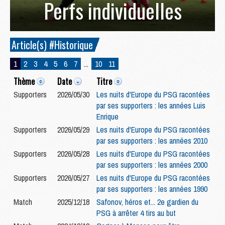
Perfs individuelles
Article(s) #Historique
1
2
3
4
5
6
7
...
10
11
Thème
Date
Titre
Supporters
2026/05/30
Les nuits d'Europe du PSG racontées
par ses supporters : les années Luis
Enrique
Supporters
2026/05/29
Les nuits d'Europe du PSG racontées
par ses supporters : les années 2010
Supporters
2026/05/28
Les nuits d'Europe du PSG racontées
par ses supporters : les années 2000
Supporters
2026/05/27
Les nuits d'Europe du PSG racontées
par ses supporters : les années 1990
Match
2025/12/18
Safonov, héros et... 2e gardien du
PSG à arrêter 4 tirs au but