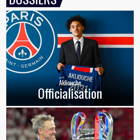
Akliouche
Officialisation