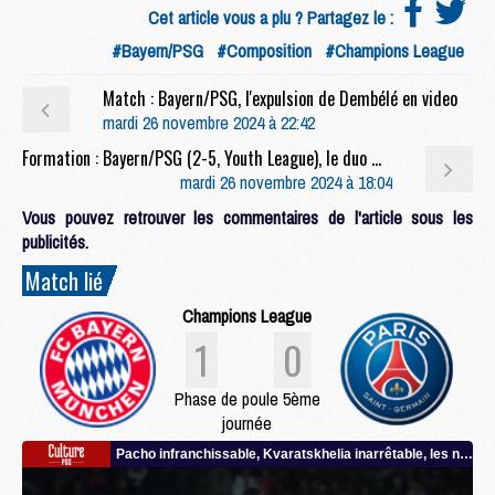
Cet article vous a plu ? Partagez le :
#Bayern/PSG
#Composition
#Champions League
Match : Bayern/PSG, l'expulsion de Dembélé en video
mardi 26 novembre 2024 à 22:42
Formation : Bayern/PSG (2-5, Youth League), le duo Mbaye/Sangaré frappe encore
mardi 26 novembre 2024 à 18:04
Vous pouvez retrouver les commentaires de l'article sous les
publicités.
Match lié
Champions League
1
0
Phase de poule 5ème
journée