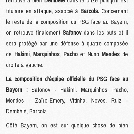
retrouvera bien
Dembélé
dans le onze puisqu'il est
titulaire en attaque, associé à
Barcola.
Concernant
le reste de la composition du PSG face au Bayern,
on retrouve finalement
Safonov
dans les buts et il
sera protégé par une défense à quatre composée
de
Hakimi
,
Marquinhos
,
Pacho
et Nuno
Mendes
de
droite à gauche.
La composition d'équipe officielle du PSG face au
Bayern :
Safonov - Hakimi, Marquinhos, Pacho,
Mendes - Zaïre-Emery, Vitinha, Neves, Ruiz -
Dembélé, Barcola
Côté Bayern, on est sur quelque chose de bien