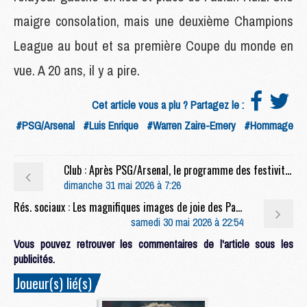
maigre consolation, mais une deuxième Champions
League au bout et sa première Coupe du monde en
vue. A 20 ans, il y a pire.
Cet article vous a plu ? Partagez le :
#PSG/Arsenal
#Luis Enrique
#Warren Zaire-Emery
#Hommage
Club : Après PSG/Arsenal, le programme des festivités ce dimanche
dimanche 31 mai 2026 à 7:26
Rés. sociaux : Les magnifiques images de joie des Parisiens après PSG/Arsenal
samedi 30 mai 2026 à 22:54
Vous pouvez retrouver les commentaires de l'article sous les
publicités.
Joueur(s) lié(s)