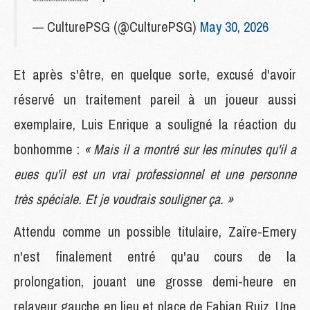
— CulturePSG (@CulturePSG)
May 30, 2026
Et après s'être, en quelque sorte, excusé d'avoir
réservé un traitement pareil à un joueur aussi
exemplaire, Luis Enrique a souligné la réaction du
bonhomme :
« Mais il a montré sur les minutes qu'il a
eues qu'il est un vrai professionnel et une personne
très spéciale. Et je voudrais souligner ça. »
Attendu comme un possible titulaire, Zaïre-Emery
n'est finalement entré qu'au cours de la
prolongation, jouant une grosse demi-heure en
relayeur gauche en lieu et place de Fabian Ruiz. Une