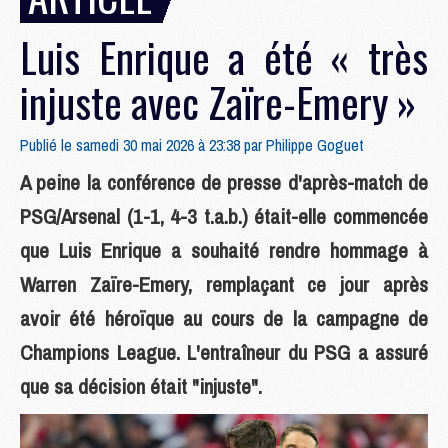
Luis Enrique a été « très
injuste avec Zaïre-Emery »
Publié le samedi 30 mai 2026 à 23:38 par
Philippe Goguet
A peine la conférence de presse d'après-match de
PSG/Arsenal (1-1, 4-3 t.a.b.) était-elle commencée
que Luis Enrique a souhaité rendre hommage à
Warren Zaïre-Emery, remplaçant ce jour après
avoir été héroïque au cours de la campagne de
Champions League. L'entraîneur du PSG a assuré
que sa décision était "injuste".