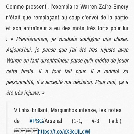
Comme pressenti, l'exemplaire Warren Zaïre-Emery
n'était que remplaçant au coup d'envoi de la partie
et son entraîneur a eu des mots très forts pour lui
:
« Premièrement, je voudrais souligner une chose.
Aujourd'hui, je pense que j'ai été très injuste avec
Warren en tant qu'entraîneur parce qu'il mérite de jouer
cette finale. Il a tout fait pour. Il a montré sa
personnalité, il a accepté ma décision. Pour moi, ça a
été très injuste. »
Vitinha brillant, Marquinhos intense, les notes
de
#PSG
/Arsenal (1-1, 4-3 t.a.b.)

https://t.co/cX3cUfLqWl