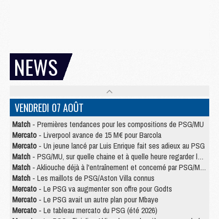
NEWS
VENDREDI 07 AOÛT
Match
- Premières tendances pour les compositions de PSG/MU
Mercato
- Liverpool avance de 15 M€ pour Barcola
Mercato
- Un jeune lancé par Luis Enrique fait ses adieux au PSG
Match
- PSG/MU, sur quelle chaine et à quelle heure regarder le match ?
Match
- Akliouche déjà à l'entraînement et concerné par PSG/MU ?
Match
- Les maillots de PSG/Aston Villa connus
Mercato
- Le PSG va augmenter son offre pour Godts
Mercato
- Le PSG avait un autre plan pour Mbaye
Mercato
- Le tableau mercato du PSG (été 2026)