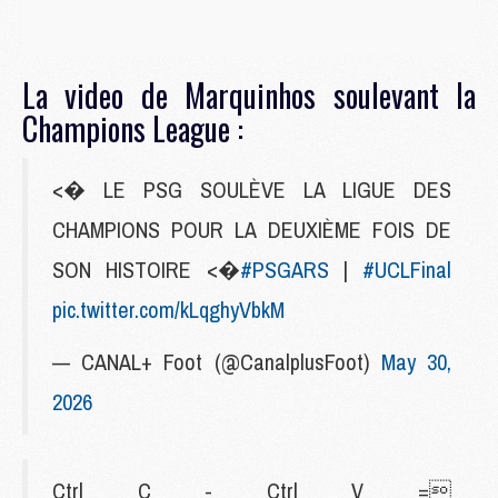
La video de Marquinhos soulevant la
Champions League :
<� LE PSG SOULÈVE LA LIGUE DES
CHAMPIONS POUR LA DEUXIÈME FOIS DE
SON HISTOIRE <�
#PSGARS
|
#UCLFinal
pic.twitter.com/kLqghyVbkM
— CANAL+ Foot (@CanalplusFoot)
May 30,
2026
Ctrl C - Ctrl V =