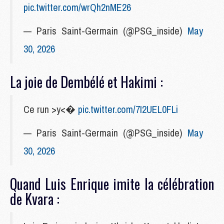
pic.twitter.com/wrQh2nME26
— Paris Saint-Germain (@PSG_inside)
May
30, 2026
La joie de Dembélé et Hakimi :
Ce run >y<�
pic.twitter.com/7I2UEL0FLi
— Paris Saint-Germain (@PSG_inside)
May
30, 2026
Quand Luis Enrique imite la célébration
de Kvara :