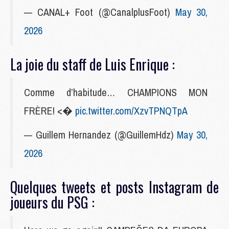
— CANAL+ Foot (@CanalplusFoot)
May 30,
2026
La joie du staff de Luis Enrique :
Comme d’habitude… CHAMPIONS MON
FRÈRE! <�
pic.twitter.com/XzvTPNQTpA
— Guillem Hernandez (@GuillemHdz)
May 30,
2026
Quelques tweets et posts Instagram de
joueurs du PSG :