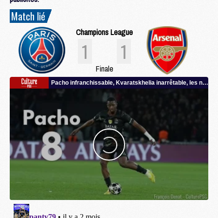
Match lié
Champions League
1
1
Finale