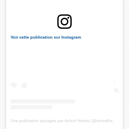
Voir cette publication sur Instagram
Une publication partagée par Achraf Hakimi (@achrafhakimi)