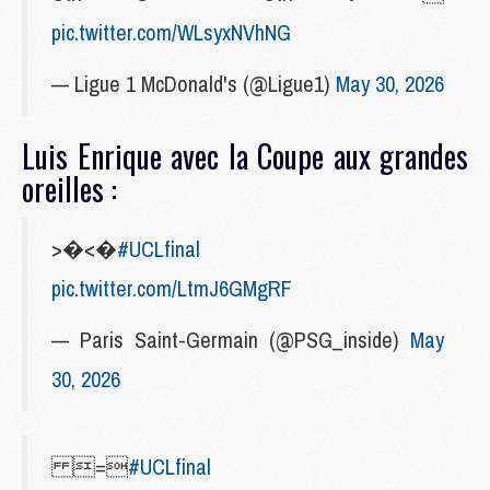
pic.twitter.com/WLsyxNVhNG
— Ligue 1 McDonald's (@Ligue1)
May 30, 2026
Luis Enrique avec la Coupe aux grandes
oreilles :
>�<�
#UCLfinal
pic.twitter.com/LtmJ6GMgRF
— Paris Saint-Germain (@PSG_inside)
May
30, 2026
=
#UCLfinal