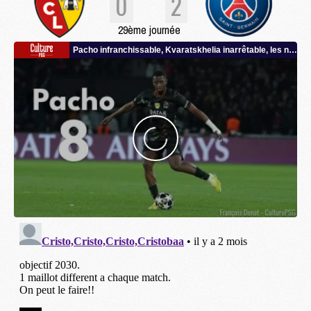
0
2
29ème journée