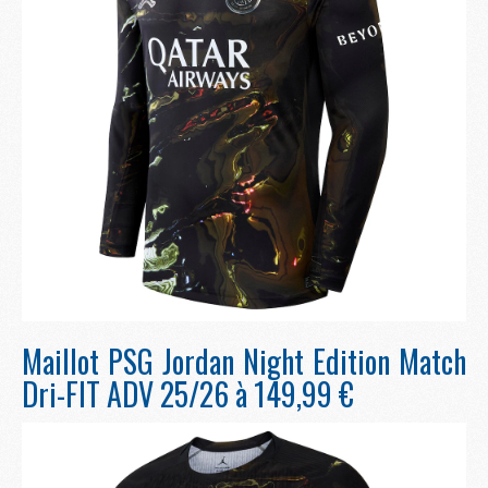
Maillot PSG Jordan Night Edition Match
Dri-FIT ADV 25/26 à 149,99 €