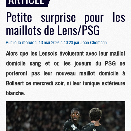
Petite surprise pour les
maillots de Lens/PSG
Publié le mercredi 13 mai 2026 à 13:20 par
Jean Chemarin
Alors que les Lensois évolueront avec leur maillot
domicile sang et or, les joueurs du PSG ne
porteront pas leur nouveau maillot domicile à
Bollaert ce mercredi soir, ni leur tunique extérieure
blanche.