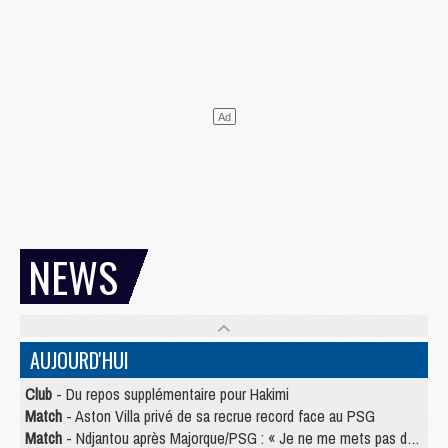
NEWS
AUJOURD'HUI
Club
- Du repos supplémentaire pour Hakimi
Match
- Aston Villa privé de sa recrue record face au PSG
Match
- Ndjantou après Majorque/PSG : « Je ne me mets pas de plafond »