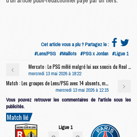
d'un article publi-rédactionnel payé par un tiers.
Cet article vous a plu ? Partagez le :
#Lens/PSG
#Maillots
#PSG x Jordan
#Ligue 1
Mercato : Le PSG mêlé malgré lui aux soucis du Real Madrid
mercredi 13 mai 2026 à 18:22
Match : Les groupes de Lens/PSG avec 14 absents, mais plusieurs jeunes
mercredi 13 mai 2026 à 12:15
Vous pouvez retrouver les commentaires de l'article sous les
publicités.
Match lié
Ligue 1