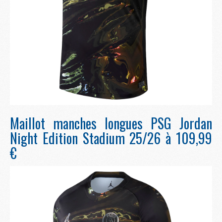
Maillot manches longues PSG Jordan
Night Edition Stadium 25/26 à 109,99
€