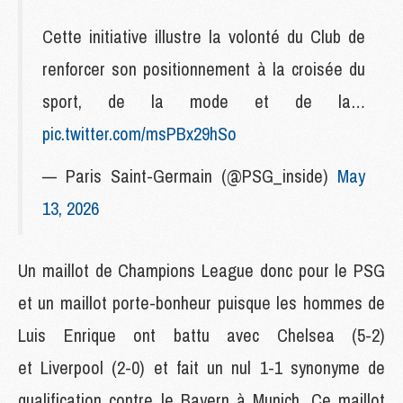
Cette initiative illustre la volonté du Club de
renforcer son positionnement à la croisée du
sport, de la mode et de la…
pic.twitter.com/msPBx29hSo
— Paris Saint-Germain (@PSG_inside)
May
13, 2026
Un maillot de Champions League donc pour le PSG
et un maillot porte-bonheur puisque les hommes de
Luis Enrique ont battu avec Chelsea (5-2)
et Liverpool (2-0) et fait un nul 1-1 synonyme de
qualification contre le Bayern à Munich. Ce maillot