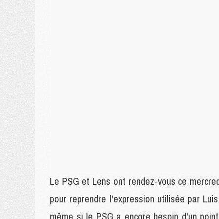
Le PSG et Lens ont rendez-vous ce mercredi s
pour reprendre l'expression utilisée par Luis 
même si le PSG a encore besoin d'un point