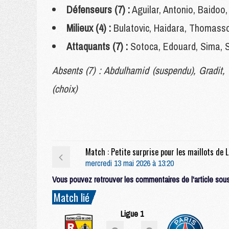
Défenseurs (7) :
Aguilar, Antonio, Baidoo
Milieux (4) :
Bulatovic, Haidara, Thomass
Attaquants (7) :
Sotoca, Edouard, Sima, S
Absents (7) : Abdulhamid (suspendu), Gradit, 
(choix)
Match
mercredi 13 mai 2026 à 13:20
Vous pouvez retrouver les commentaires de l'article sous 
Match lié
Ligue 1