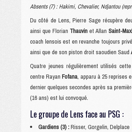
Absents (7) : Hakimi, Chevalier, Ndjantou (rep
Du côté de Lens, Pierre Sage récupère deu
ainsi que Florian
Thauvin
et Allan
Saint-Max
coach lensois est en revanche toujours priv
ainsi que de son piston droit saoudien Saud
Quatre jeunes régulièrement utilisés cett
centre Rayan
Fofana
, apparu à 25 reprises 
dernier quelques secondes après sa première
(16 ans) est lui convoqué.
Le groupe de Lens face au PSG :
Gardiens (3) :
Risser, Gorgelin, Delplace