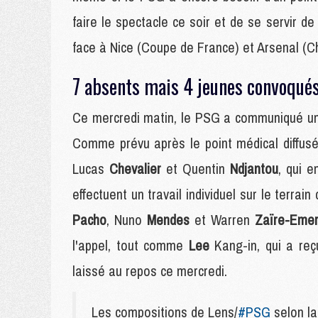
faire le spectacle ce soir et de se servir de
face à Nice (Coupe de France) et Arsenal (
7 absents mais 4 jeunes convoqué
Ce mercredi matin, le PSG a communiqué un
Comme prévu après le point médical diffusé
Lucas
Chevalier
et Quentin
Ndjantou
, qui 
effectuent un travail individuel sur le terrain
Pacho
, Nuno
Mendes
et Warren
Zaïre-Eme
l'appel, tout comme
Lee
Kang-in, qui a reç
laissé au repos ce mercredi.
Les compositions de Lens/
#PSG
selon 