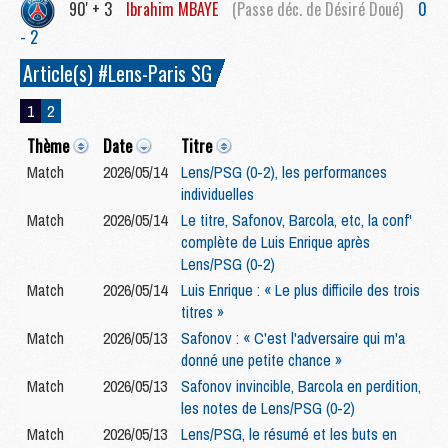
90' + 3
Ibrahim
MBAYE
(Passe déc. de Désiré Doué)
0
- 2
Article(s) #Lens-Paris SG
1
2
Thème
Date
Titre
Match
2026/05/14
Lens/PSG (0-2), les performances
individuelles
Match
2026/05/14
Le titre, Safonov, Barcola, etc, la conf'
complète de Luis Enrique après
Lens/PSG (0-2)
Match
2026/05/14
Luis Enrique : « Le plus difficile des trois
titres »
Match
2026/05/13
Safonov : « C'est l'adversaire qui m'a
donné une petite chance »
Match
2026/05/13
Safonov invincible, Barcola en perdition,
les notes de Lens/PSG (0-2)
Match
2026/05/13
Lens/PSG, le résumé et les buts en