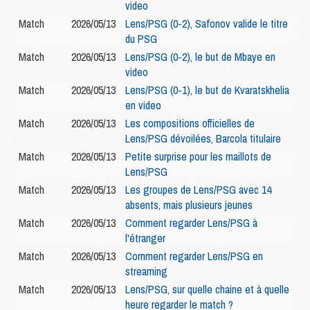
video
Match
2026/05/13
Lens/PSG (0-2), Safonov valide le titre
du PSG
Match
2026/05/13
Lens/PSG (0-2), le but de Mbaye en
video
Match
2026/05/13
Lens/PSG (0-1), le but de Kvaratskhelia
en video
Match
2026/05/13
Les compositions officielles de
Lens/PSG dévoilées, Barcola titulaire
Match
2026/05/13
Petite surprise pour les maillots de
Lens/PSG
Match
2026/05/13
Les groupes de Lens/PSG avec 14
absents, mais plusieurs jeunes
Match
2026/05/13
Comment regarder Lens/PSG à
l'étranger
Match
2026/05/13
Comment regarder Lens/PSG en
streaming
Match
2026/05/13
Lens/PSG, sur quelle chaine et à quelle
heure regarder le match ?