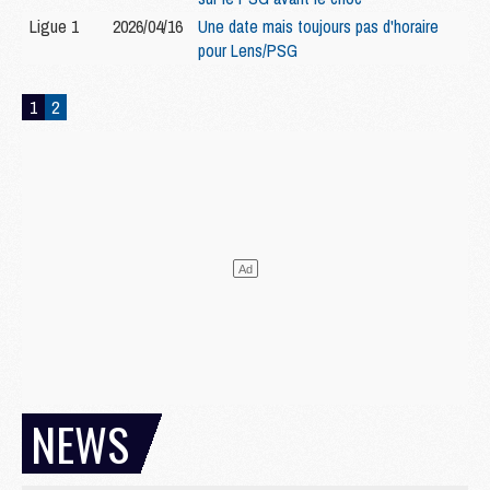
Ligue 1
2026/04/16
Une date mais toujours pas d'horaire
pour Lens/PSG
1
2
NEWS