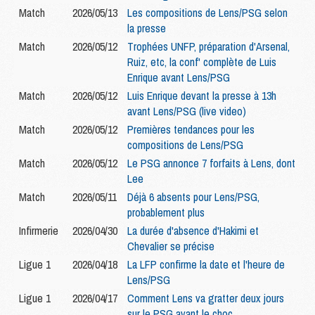
Match
2026/05/13
Les compositions de Lens/PSG selon
la presse
Match
2026/05/12
Trophées UNFP, préparation d'Arsenal,
Ruiz, etc, la conf' complète de Luis
Enrique avant Lens/PSG
Match
2026/05/12
Luis Enrique devant la presse à 13h
avant Lens/PSG (live video)
Match
2026/05/12
Premières tendances pour les
compositions de Lens/PSG
Match
2026/05/12
Le PSG annonce 7 forfaits à Lens, dont
Lee
Match
2026/05/11
Déjà 6 absents pour Lens/PSG,
probablement plus
Infirmerie
2026/04/30
La durée d'absence d'Hakimi et
Chevalier se précise
Ligue 1
2026/04/18
La LFP confirme la date et l'heure de
Lens/PSG
Ligue 1
2026/04/17
Comment Lens va gratter deux jours
sur le PSG avant le choc