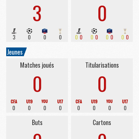
3
0
3
0
0
0
0
0
0
0
0
0
0
0
Jeunes
Matches joués
Titularisations
0
0
0
0
0
0
0
0
0
0
Buts
Cartons