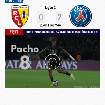
Ligue 1
0
2
29ème journée