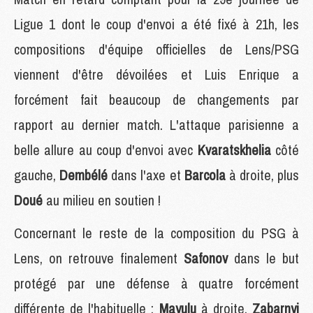
Ligue 1 dont le coup d'envoi a été fixé à 21h, les
compositions d'équipe officielles de Lens/PSG
viennent d'être dévoilées et Luis Enrique a
forcément fait beaucoup de changements par
rapport au dernier match. L'attaque parisienne a
belle allure au coup d'envoi avec
Kvaratskhelia
côté
gauche,
Dembélé
dans l'axe et
Barcola
à droite, plus
Doué
au milieu en soutien !
Concernant le reste de la composition du PSG à
Lens, on retrouve finalement
Safonov
dans le but
protégé par une défense à quatre forcément
différente de l'habituelle :
Mayulu
à droite,
Zabarnyi