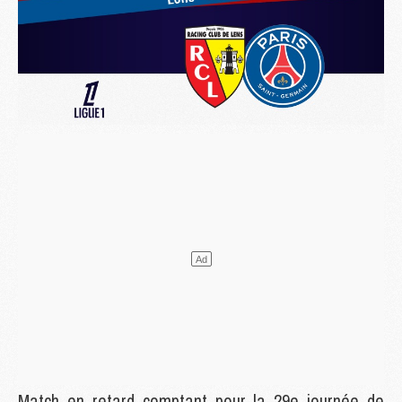
Match en retard comptant pour la 29e journée de