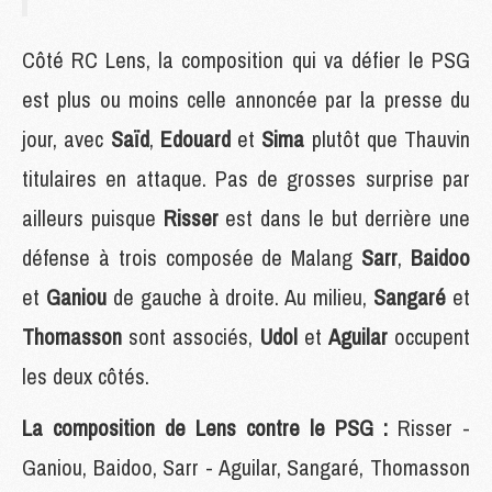
Côté RC Lens, la composition qui va défier le PSG
est plus ou moins celle annoncée par la presse du
jour, avec
Saïd
,
Edouard
et
Sima
plutôt que Thauvin
titulaires en attaque. Pas de grosses surprise par
ailleurs puisque
Risser
est dans le but derrière une
défense à trois composée de Malang
Sarr
,
Baidoo
et
Ganiou
de gauche à droite. Au milieu,
Sangaré
et
Thomasson
sont associés,
Udol
et
Aguilar
occupent
les deux côtés.
La composition de Lens contre le PSG :
Risser -
Ganiou, Baidoo, Sarr - Aguilar, Sangaré, Thomasson