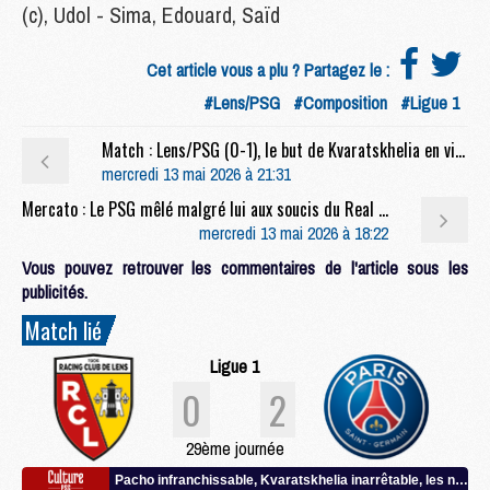
(c), Udol - Sima, Edouard, Saïd
Cet article vous a plu ? Partagez le :
#Lens/PSG
#Composition
#Ligue 1
Match : Lens/PSG (0-1), le but de Kvaratskhelia en video
mercredi 13 mai 2026 à 21:31
Mercato : Le PSG mêlé malgré lui aux soucis du Real Madrid
mercredi 13 mai 2026 à 18:22
Vous pouvez retrouver les commentaires de l'article sous les
publicités.
Match lié
Ligue 1
0
2
29ème journée