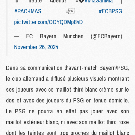
für heute Abend? =�
#MiaSanMia
|
#PACKMAS
=
#FCBPSG
pic.twitter.com/OCYQDMp84D
— FC Bayern München (@FCBayern)
November 26, 2024
Dans sa communication d'avant-match Bayern/PSG,
le club allemand a diffusé plusieurs visuels montrant
ses joueurs avec ce maillot third blanc crème sur le
dos et avec des joueurs du PSG en tenue domicile.
Le PSG ne pourra en effet pas jouer avec son
maillot extérieur blanc, ni avec son maillot third rose
dont les teintes sont trop proches du maillot blanc