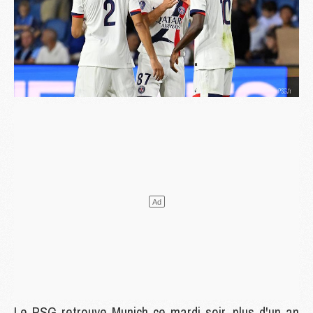
Le PSG retrouve Munich ce mardi soir, plus d'un an