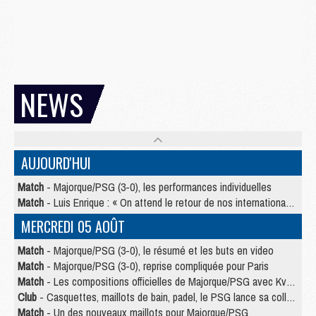
NEWS
AUJOURD'HUI
Match
- Majorque/PSG (3-0), les performances individuelles
Match
- Luis Enrique : « On attend le retour de nos internationaux »
MERCREDI 05 AOÛT
Match
- Majorque/PSG (3-0), le résumé et les buts en video
Match
- Majorque/PSG (3-0), reprise compliquée pour Paris
Match
- Les compositions officielles de Majorque/PSG avec Kvara et de nombreux jeunes
Club
- Casquettes, maillots de bain, padel, le PSG lance sa collection été
Match
- Un des nouveaux maillots pour Majorque/PSG