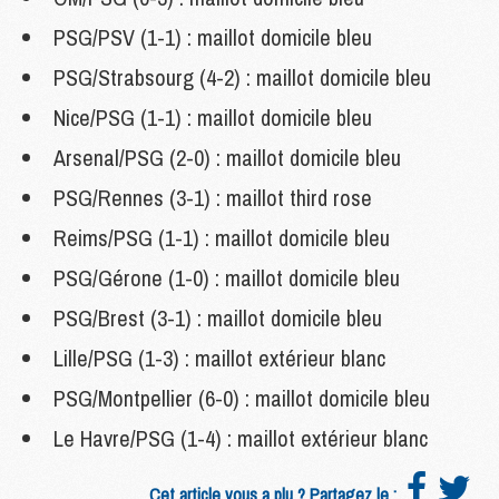
PSG/PSV (1-1) : maillot domicile bleu
PSG/Strabsourg (4-2) : maillot domicile bleu
Nice/PSG (1-1) : maillot domicile bleu
Arsenal/PSG (2-0) : maillot domicile bleu
PSG/Rennes (3-1) : maillot third rose
Reims/PSG (1-1) : maillot domicile bleu
PSG/Gérone (1-0) : maillot domicile bleu
PSG/Brest (3-1) : maillot domicile bleu
Lille/PSG (1-3) : maillot extérieur blanc
PSG/Montpellier (6-0) : maillot domicile bleu
Le Havre/PSG (1-4) : maillot extérieur blanc
Cet article vous a plu ? Partagez le :