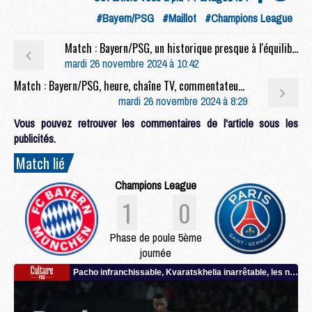
#Bayern/PSG
#Maillot
#Champions League
Match : Bayern/PSG, un historique presque à l'équilibre
mardi 26 novembre 2024 à 10:42
Match : Bayern/PSG, heure, chaîne TV, commentateurs et rediffusion
mardi 26 novembre 2024 à 8:29
Vous pouvez retrouver les commentaires de l'article sous les
publicités.
Match lié
Champions League
1
0
Phase de poule 5ème
journée