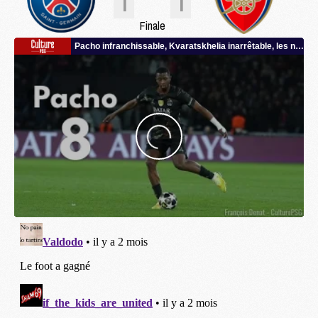
1
1
Finale