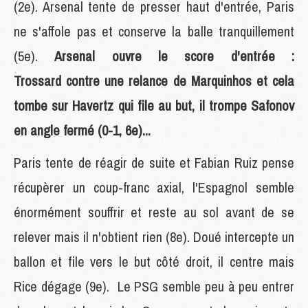
(2e). Arsenal tente de presser haut d'entrée, Paris
ne s'affole pas et conserve la balle tranquillement
(5e).
Arsenal ouvre le score d'entrée :
Trossard contre une relance de Marquinhos et cela
tombe sur Havertz qui file au but, il trompe Safonov
en angle fermé (0-1, 6e)...
Paris tente de réagir de suite et Fabian Ruiz pense
récupèrer un coup-franc axial, l'Espagnol semble
énormément souffrir et reste au sol avant de se
relever mais il n'obtient rien (8e). Doué intercepte un
ballon et file vers le but côté droit, il centre mais
Rice dégage (9e). Le PSG semble peu à peu entrer