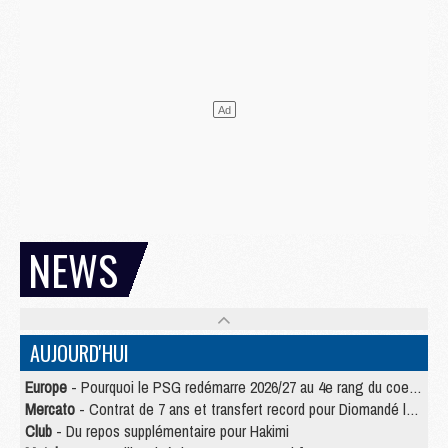
NEWS
AUJOURD'HUI
Europe
- Pourquoi le PSG redémarre 2026/27 au 4e rang du coefficient UEFA
Mercato
- Contrat de 7 ans et transfert record pour Diomandé loin du PSG
Club
- Du repos supplémentaire pour Hakimi