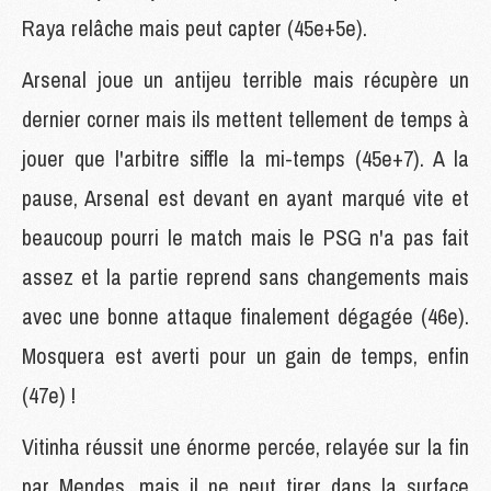
Raya relâche mais peut capter (45e+5e).
Arsenal joue un antijeu terrible mais récupère un
dernier corner mais ils mettent tellement de temps à
jouer que l'arbitre siffle la mi-temps (45e+7). A la
pause, Arsenal est devant en ayant marqué vite et
beaucoup pourri le match mais le PSG n'a pas fait
assez et la partie reprend sans changements mais
avec une bonne attaque finalement dégagée (46e).
Mosquera est averti pour un gain de temps, enfin
(47e) !
Vitinha réussit une énorme percée, relayée sur la fin
par Mendes, mais il ne peut tirer dans la surface