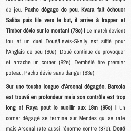
de jeu,
Pacho dégage de peu, Kvara fait échouer
Saliba puis file vers le but, il arrive à frapper et
Timber dévie sur le montant (78e) !
Le match devient
fou et un duel Doué/Lewis-Skelly est sifflé pour
l'Anglais de peu (80e). Doué continue de provoquer
et arrache un corner (82e). Dembélé tire premier
poteau, Pacho dévie sans danger (83e).
Sur une touche longue d'Arsenal dégagée, Barcola
est trouvé en profondeur mais son contrôle est trop
long et Raya peut le cueillir aux 18m (85e) !
Un
corner dégagé se termine sur Mendes qui se rate
mais Arsenal rate aussi l'énorme contre (87e).
Doué