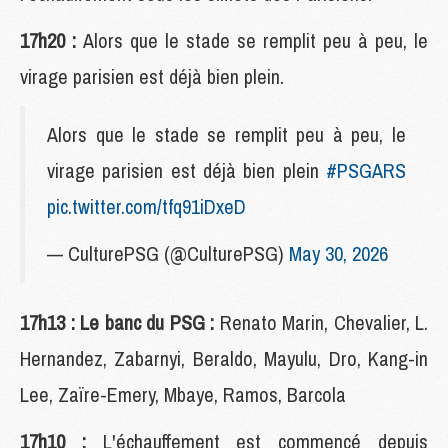
17h20 :
Alors que le stade se remplit peu à peu, le
virage parisien est déjà bien plein.
Alors que le stade se remplit peu à peu, le
virage parisien est déjà bien plein
#PSGARS
pic.twitter.com/tfq91iDxeD
— CulturePSG (@CulturePSG)
May 30, 2026
17h13 : Le banc du PSG :
Renato Marin, Chevalier, L.
Hernandez, Zabarnyi, Beraldo, Mayulu, Dro, Kang-in
Lee, Zaïre-Emery, Mbaye, Ramos, Barcola
17h10 :
L'échauffement est commencé depuis