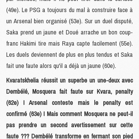
(49e). Le PSG a toujours du mal à construire face à
un Arsenal bien organisé (53e). Sur un duel disputé,
Saka prend un jaune et Doué arrache un bon coup-
franc Hakimi tire mais Raya capte facilement (55e).
Les duels deviennent de plus en plus tendus et Saka
fait une faute alors qu'il a déjà un jaune (60e).
Kvaratskhelia réussit un superbe un une-deux avec
Dembélé, Mosquera fait faute sur Kvara, penalty
(62e) ! Arsenal conteste mais le penalty est
confirmé (63e) ! Mais comment Mosquera ne peut-il
pas prendre un second avertissement sur cette
faute ??? Dembélé transforme en fermant son pied