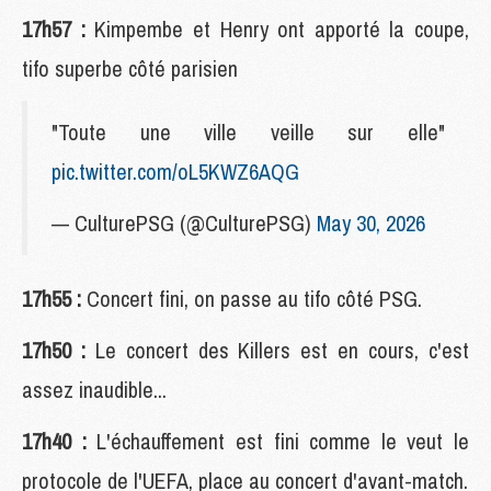
17h57 :
Kimpembe et Henry ont apporté la coupe,
tifo superbe côté parisien
"Toute une ville veille sur elle"
pic.twitter.com/oL5KWZ6AQG
— CulturePSG (@CulturePSG)
May 30, 2026
17h55 :
Concert fini, on passe au tifo côté PSG.
17h50 :
Le concert des Killers est en cours, c'est
assez inaudible...
17h40 :
L'échauffement est fini comme le veut le
protocole de l'UEFA, place au concert d'avant-match.