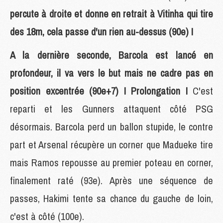
percute à droite et donne en retrait à Vitinha qui tire
des 18m, cela passe d'un rien au-dessus (90e) !
A la dernière seconde, Barcola est lancé en
profondeur, il va vers le but mais ne cadre pas en
position excentrée (90e+7) ! Prolongation !
C'est
reparti et les Gunners attaquent côté PSG
désormais. Barcola perd un ballon stupide, le contre
part et Arsenal récupère un corner que Madueke tire
mais Ramos repousse au premier poteau en corner,
finalement raté (93e). Après une séquence de
passes, Hakimi tente sa chance du gauche de loin,
c'est à côté (100e).