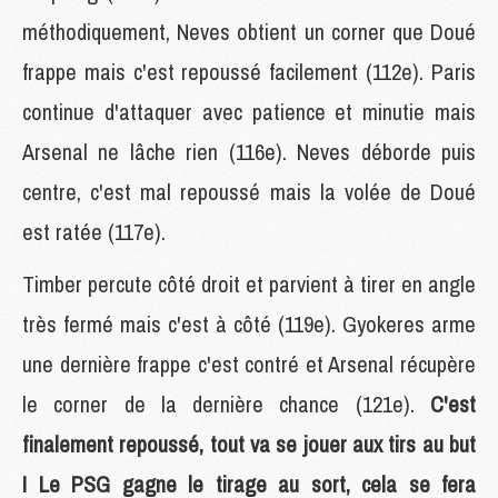
méthodiquement, Neves obtient un corner que Doué
frappe mais c'est repoussé facilement (112e). Paris
continue d'attaquer avec patience et minutie mais
Arsenal ne lâche rien (116e). Neves déborde puis
centre, c'est mal repoussé mais la volée de Doué
est ratée (117e).
Timber percute côté droit et parvient à tirer en angle
très fermé mais c'est à côté (119e). Gyokeres arme
une dernière frappe c'est contré et Arsenal récupère
le corner de la dernière chance (121e).
C'est
finalement repoussé, tout va se jouer aux tirs au but
! Le PSG gagne le tirage au sort, cela se fera