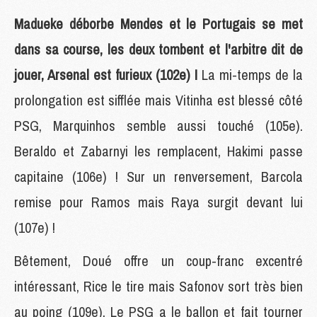
Madueke déborbe Mendes et le Portugais se met
dans sa course, les deux tombent et l'arbitre dit de
jouer, Arsenal est furieux (102e) !
La mi-temps de la
prolongation est sifflée mais Vitinha est blessé côté
PSG, Marquinhos semble aussi touché (105e).
Beraldo et Zabarnyi les remplacent, Hakimi passe
capitaine (106e) ! Sur un renversement, Barcola
remise pour Ramos mais Raya surgit devant lui
(107e) !
Bêtement, Doué offre un coup-franc excentré
intéressant, Rice le tire mais Safonov sort très bien
au poing (109e). Le PSG a le ballon et fait tourner