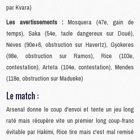
par Kvara)
Les avertissements :
Mosquera (47e, gain de
temps), Saka (54e, tacle dangereux sur Doué),
Neves (90e+6, obstruction sur Havertz), Gyokeres
(98e, obstruction sur Ramos), Rice (103e,
contestation), Arteta (104e, contestation), Mendes
(118e, obstruction sur Madueke)
Le match :
Arsenal donne le coup d'envoi et tente un jeu long
raté mais récupère vite un premier long coup-franc
évitable par Hakimi, Rice tire mais c'est mal remisé