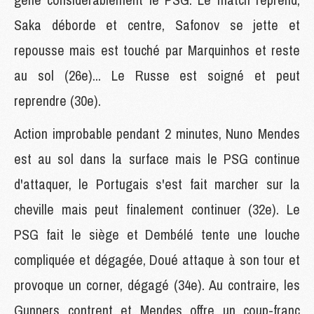
Saka déborde et centre, Safonov se jette et
repousse mais est touché par Marquinhos et reste
au sol (26e)... Le Russe est soigné et peut
reprendre (30e).
Action improbable pendant 2 minutes, Nuno Mendes
est au sol dans la surface mais le PSG continue
d'attaquer, le Portugais s'est fait marcher sur la
cheville mais peut finalement continuer (32e). Le
PSG fait le siège et Dembélé tente une louche
compliquée et dégagée, Doué attaque à son tour et
provoque un corner, dégagé (34e). Au contraire, les
Gunners contrent et Mendes offre un coup-franc