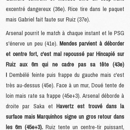
excentré dangereux (36e). Rice tire dans le paquet
mais Gabriel fait faute sur Ruiz (37e).
Arsenal pourrit le match à chaque instant et le PSG
s'énerve un peu (41e).
Mendes parvient à déborder
et centre fort, c'est mal repoussé par Hincapié sur
Ruiz aux 6m qui ne cadre pas sa tête (43e)
!
Dembélé feinte puis frappe du gauche mais c'est
très au-dessus (45e). Face à un mur, Doué tente de
loin mais rate sa frappe (45e+3). Arsenal déborde à
droite par Saka et
Havertz est trouvé dans la
surface mais Marquinhos signe un gros retour dans
les 6m (45e+3).
Ruiz tente un centre-tir puissant,