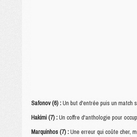
Safonov (6) :
Un but d'entrée puis un match s
Hakimi (7) :
Un coffre d'anthologie pour occupe
Marquinhos (7) :
Une erreur qui coûte cher, m