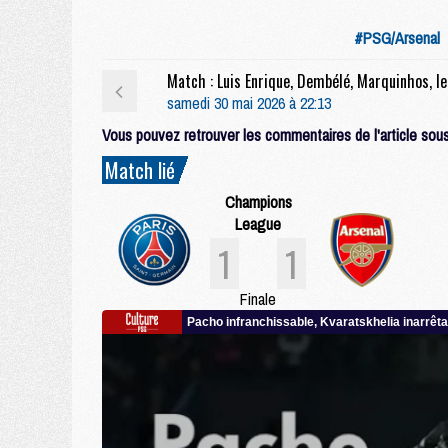
#PSG/Arsenal
Match : L
samedi 30 mai 2026 à 22:13
Vous pouvez retrouver les commentaires de l'article sous 
Match lié
Champions
League
1
1
Finale