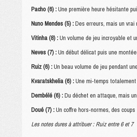
Pacho (6) :
Une première heure hésitante pui
Nuno Mendes (5) :
Des erreurs, mais un vrai
Vitinha (8) :
Un volume de jeu incroyable et u
Neves (7) :
Un début délicat puis une montée
Ruiz (6) :
Un beau volume de jeu pendant une 
Kvaratskhelia (6) :
Une mi-temps totalement r
Dembélé (6) :
Du déchet en attaque, mais un p
Doué (7) :
Un coffre hors-normes, des coups d
Les notes dures à attribuer : Ruiz entre 6 et 7