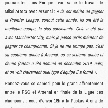
journalistes, Luis Enrique avait salué le travail de
Mikel Arteta avec Arsenal :
« Ils ont mérité de gagner
la Premier League, surtout cette année. Ils ont été la
meilleure équipe, la plus consistante. Cela a été dur
avec Manchester City, mais je pense qu'ils méritent de
gagner ce championnat. Si je ne me trompe pas, c'est
sa septième année à Arsenal, ou sa sixième année et
demie (Arteta a été nommé en décembre 2019, ndlr),
et on voit clairement quel type d'équipe il a formé »
.
Rendez-vous ce samedi pour le grand affrontement
entre le PSG et Arsenal en finale de la Ligue des
champions : coup d'envoi 18h à la Puskas Arena de