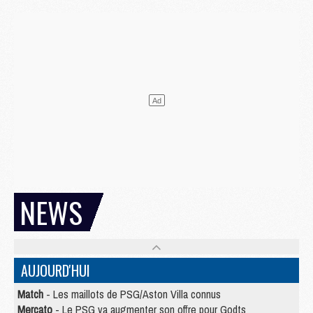
NEWS
AUJOURD'HUI
Match
- Les maillots de PSG/Aston Villa connus
Mercato
- Le PSG va augmenter son offre pour Godts