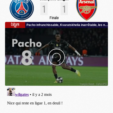
1
1
Finale