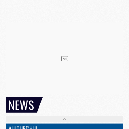
NEWS
AUJOURD'HUI