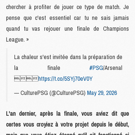
chercher à profiter de jouer ce type de match. Je
pense que c'est essentiel car tu ne sais jamais
quand tu vas rejouer une finale de Champions
League. »
La chaleur s'est invitée dans la préparation de
la finale
#PSG
/Arsenal

https://t.co/5SYj70eV0Y
— CulturePSG (@CulturePSG)
May 29, 2026
L'an dernier, après la finale, vous aviez dit que
certes vous croyiez à votre projet depuis le début,