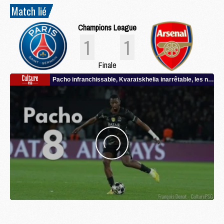
Match lié
Champions League
1
1
Finale