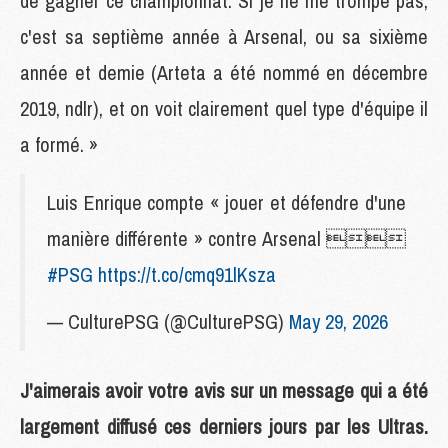
de gagner ce championnat. Si je ne me trompe pas,
c'est sa septième année à Arsenal, ou sa sixième
année et demie (Arteta a été nommé en décembre
2019, ndlr), et on voit clairement quel type d'équipe il
a formé. »
Luis Enrique compte « jouer et défendre d'une
manière différente » contre Arsenal 
#PSG
https://t.co/cmq91lKsza
— CulturePSG (@CulturePSG)
May 29, 2026
J'aimerais avoir votre avis sur un message qui a été
largement diffusé ces derniers jours par les Ultras.