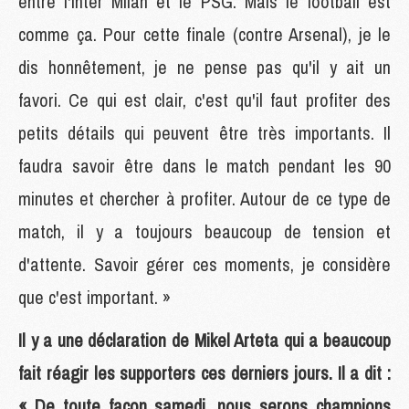
entre l'Inter Milan et le PSG. Mais le football est
comme ça. Pour cette finale (contre Arsenal), je le
dis honnêtement, je ne pense pas qu'il y ait un
favori. Ce qui est clair, c'est qu'il faut profiter des
petits détails qui peuvent être très importants. Il
faudra savoir être dans le match pendant les 90
minutes et chercher à profiter. Autour de ce type de
match, il y a toujours beaucoup de tension et
d'attente. Savoir gérer ces moments, je considère
que c'est important. »
Il y a une déclaration de Mikel Arteta qui a beaucoup
fait réagir les supporters ces derniers jours. Il a dit :
« De toute façon samedi, nous serons champions