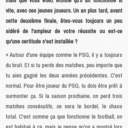
mais que vous étiez étonné qu'il ait fonctionné si
vite, avec ces jeunes joueurs. Un an plus tard, avant
cette deuxième finale, êtes-vous toujours un peu
sidéré de l'ampleur de votre réussite ou est-ce
qu'une certitude s'est installée ?
« Autour d'une équipe comme le PSG, il y a toujours
du bruit. Et si tu perds des matches, peu importe que
tu aies gagné les deux années précédentes. C'est
normal. Pour être joueur du PSG, tu dois être prêt à
surmonter ça. Si la saison prochaine, on perd trois
matches consécutifs, ce sera le bordel, le chaos
total. C'est comme ça que fonctionne le football, on
est habitué à ça, mais je pense qu'on a montré lors