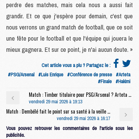
perdre des matches, mais cela nous a aussi fait
grandir. Et ce que j'espère pour demain, c'est que
nous verrons un grand match de football, que ce soit
une fête pour le football et que l'équipe qui jouera le
mieux gagnera. Et sur ce point, je n'ai aucun doute. »
Cet article vous a plu ? Partagez le :
#PSG/Arsenal
#Luis Enrique
#Conférence de presse
#Arteta
#Finale
#Hakimi
Match : Timber titulaire pour PSG/Arsenal ? Arteta sort du silence
vendredi 29 mai 2026 à 19:13
Match : Dembélé fait le point sur sa santé à la veille de PSG/Arsenal
vendredi 29 mai 2026 à 16:17
Vous pouvez retrouver les commentaires de l'article sous les
publicités.