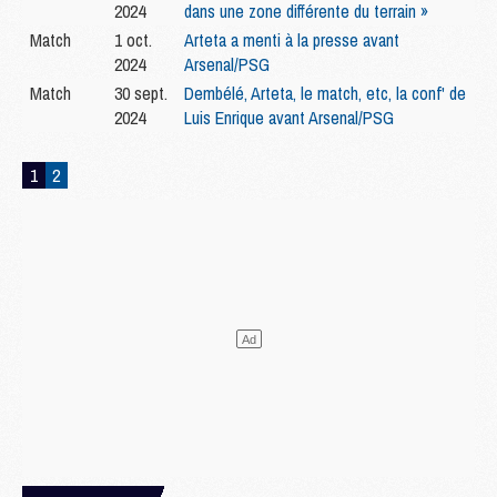
2024
dans une zone différente du terrain »
Match
1 oct.
Arteta a menti à la presse avant
2024
Arsenal/PSG
Match
30 sept.
Dembélé, Arteta, le match, etc, la conf' de
2024
Luis Enrique avant Arsenal/PSG
1
2