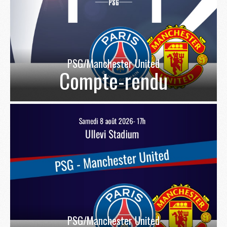
PSG/Manchester United
Compte-rendu
PSG/Manchester United