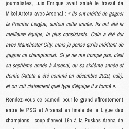
journalistes, Luis Enrique avait salué le travail de
Mikel Arteta avec Arsenal :
« Ils ont mérité de gagner
la Premier League, surtout cette année. Ils ont été la
meilleure équipe, la plus consistante. Cela a été dur
avec Manchester City, mais je pense qu'ils méritent de
gagner ce championnat. Si je ne me trompe pas, c'est
sa septième année à Arsenal, ou sa sixième année et
demie (Arteta a été nommé en décembre 2019, ndlr),
et on voit clairement quel type d'équipe il a formé »
.
Rendez-vous ce samedi pour le grand affrontement
entre le PSG et Arsenal en finale de la Ligue des
champions : coup d'envoi 18h à la Puskas Arena de