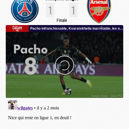
1
1
Finale