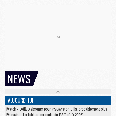
NEWS
AUJOURD'HUI
Match
- Déjà 3 absents pour PSG/Aston Villa, probablement plus
Mercato
- Le tableau mercato du PSG (été 2026)