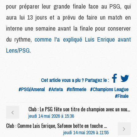
pour préparer leur grande finale face au PSG, qui
aura lui 13 jours et a prévu de faire un match en
interne une semaine avant la finale pour conserver
du rythme,
comme l'a expliqué Luis Enrique avant
Lens/PSG
.
Cet article vous a plu ? Partagez le :
#PSG/Arsenal
#Arteta
#Infirmerie
#Champions League
#Finale
Club : Le PSG fête son titre de champion avec un nouveau tee-shirt
jeudi 14 mai 2026 à 15:36
Club : Comme Luis Enrique, Safonov botte en touche pour ses dégagements
jeudi 14 mai 2026 à 11:55