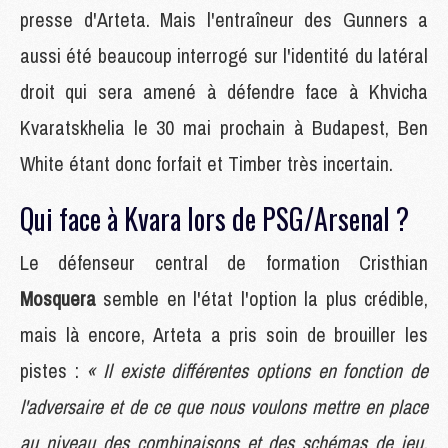
presse d'Arteta. Mais l'entraîneur des Gunners a
aussi été beaucoup interrogé sur l'identité du latéral
droit qui sera amené à défendre face à Khvicha
Kvaratskhelia le 30 mai prochain à Budapest, Ben
White étant donc forfait et Timber très incertain.
Qui face à Kvara lors de PSG/Arsenal ?
Le défenseur central de formation Cristhian
Mosquera
semble en l'état l'option la plus crédible,
mais là encore, Arteta a pris soin de brouiller les
pistes :
« Il existe différentes options en fonction de
l'adversaire et de ce que nous voulons mettre en place
au niveau des combinaisons et des schémas de jeu.