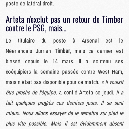
poste de latéral droit.
Arteta n'exclut pas un retour de Timber
contre le PSG, mais...
Le titulaire du poste à Arsenal est le
Néerlandais Jurriën
Timber
, mais ce dernier est
blessé depuis le 14 mars. Il a soutenu ses
coéquipiers la semaine passée contre West Ham,
mais n'était pas disponible pour ce match.
« Il voulait
être proche de l'équipe,
a confié Arteta ce jeudi.
Il a
fait quelques progrès ces derniers jours. Il se sent
mieux. Nous allons essayer de le remettre sur pied le
plus vite possible. Mais il est évidemment absent