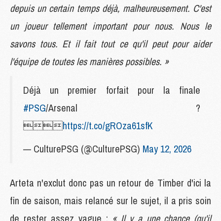
depuis un certain temps déjà, malheureusement. C'est
un joueur tellement important pour nous. Nous le
savons tous. Et il fait tout ce qu'il peut pour aider
l'équipe de toutes les manières possibles. »
Déjà un premier forfait pour la finale
#PSG
/Arsenal ?

https://t.co/gROza61sfK
— CulturePSG (@CulturePSG)
May 12, 2026
Arteta n'exclut donc pas un retour de Timber d'ici la
fin de saison, mais relancé sur le sujet, il a pris soin
de rester assez vague :
« Il y a une chance (qu'il