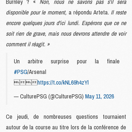
Burnley ? «
Non, nous ne savons pas s'il sera
disponible pour le moment,
a répondu Arteta.
Il reste
encore quelques jours d'ici lundi. Espérons que ce ne
soit rien de grave, mais nous devrons attendre de voir
comment il réagit. »
Un arbitre surprise pour la finale
#PSG
/Arsenal

https://t.co/kNL69h4zYl
— CulturePSG (@CulturePSG)
May 11, 2026
Ce jeudi, de nombreuses questions tournaient
autour de la course au titre lors de la conférence de