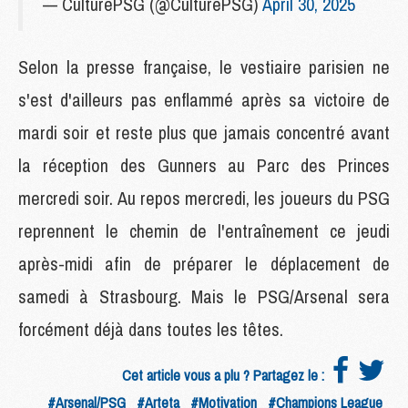
— CulturePSG (@CulturePSG)
April 30, 2025
Selon la presse française, le vestiaire parisien ne
s'est d'ailleurs pas enflammé après sa victoire de
mardi soir et reste plus que jamais concentré avant
la réception des Gunners au Parc des Princes
mercredi soir. Au repos mercredi, les joueurs du PSG
reprennent le chemin de l'entraînement ce jeudi
après-midi afin de préparer le déplacement de
samedi à Strasbourg. Mais le PSG/Arsenal sera
forcément déjà dans toutes les têtes.
Cet article vous a plu ? Partagez le :
#Arsenal/PSG
#Arteta
#Motivation
#Champions League