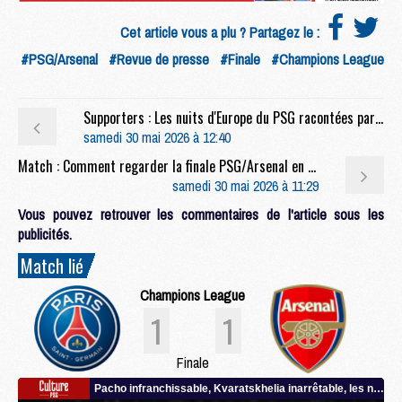
Cet article vous a plu ? Partagez le :
#PSG/Arsenal
#Revue de presse
#Finale
#Champions League
Supporters : Les nuits d'Europe du PSG racontées par ses supporters : les années Luis Enrique
samedi 30 mai 2026 à 12:40
Match : Comment regarder la finale PSG/Arsenal en streaming
samedi 30 mai 2026 à 11:29
Vous pouvez retrouver les commentaires de l'article sous les
publicités.
Match lié
Champions League
1
1
Finale