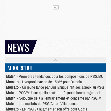
NEWS
AUJOURD'HUI
Match
- Premières tendances pour les compositions de PSG/MU
Mercato
- Liverpool avance de 15 M€ pour Barcola
Mercato
- Un jeune lancé par Luis Enrique fait ses adieux au PSG
Match
- PSG/MU, sur quelle chaine et à quelle heure regarder le match ?
Match
- Akliouche déjà à l'entraînement et concerné par PSG/MU ?
Match
- Les maillots de PSG/Aston Villa connus
Mercato
- Le PSG va augmenter son offre pour Godts