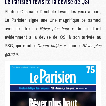
Le Parisien revisite la devise de QSI
Photo d'Ousmane Dembélé levant les yeux au ciel,
Le Parisien signe une Une magnifique ce samedi
avec de titre :
« Rêver plus haut »
. Un clin d'oeil
évidemment à la devise de QSI à son arrivée au
PSG, qui était
« Dream bigger »
, pour
« Rêver plus
grand »
.