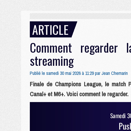
ARTICLE
Comment regarder l
streaming
Publié le samedi 30 mai 2026 à 11:29 par
Jean Chemarin
Finale de Champions League, le match PS
Canal+ et M6+. Voici comment le regarder.