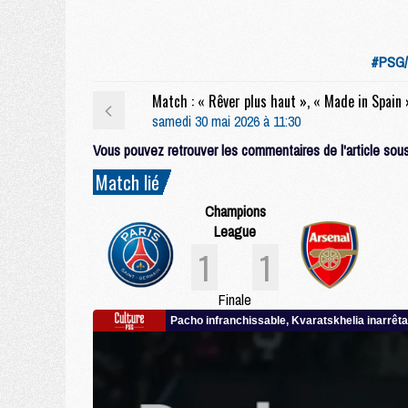
#PSG/
samedi 30 mai 2026 à 11:30
Vous pouvez retrouver les commentaires de l'article sous 
Match lié
Champions
League
1
1
Finale