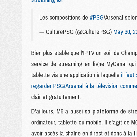
Les compositions de
#PSG
/Arsenal se
— CulturePSG (@CulturePSG)
May 30, 2
Bien plus stable que l'IPTV un soir de Cham
service de streaming en ligne MyCanal qui
tablette via une application à laquelle
il faut
regarder PSG/Arsenal à la télévision comme
clair et gratuitement.
D'ailleurs, M6 a aussi sa plateforme de str
ordinateur, tablette ou mobile. Il s'agit de 
avoir accès la chaîne en direct et donc à la