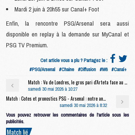
Mardi 2 juin à 20h55 sur Canal+ Foot
Enfin, la rencontre PSG/Arsenal sera aussi
disponible en replay à la demande sur MyCanal et
PSG TV Premium.
Cet article vous a plu ? Partagez le :
#PSG/Arsenal
#Chaine
#Diffusion
#M6
#Canal+
Match : Vu de Londres, le gros pari d'Arteta face au PSG se confirme
samedi 30 mai 2026 à 10:27
Match : Cotes et pronostics PSG - Arsenal : notre analyse complète
samedi 30 mai 2026 à 8:32
Vous pouvez retrouver les commentaires de l'article sous les
publicités.
Match lié