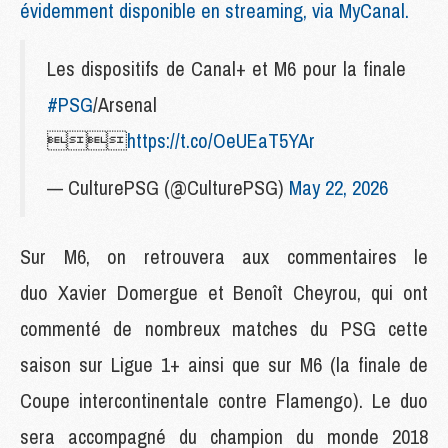
évidemment disponible en streaming, via MyCanal.
Les dispositifs de Canal+ et M6 pour la finale
#PSG
/Arsenal

https://t.co/OeUEaT5YAr
— CulturePSG (@CulturePSG)
May 22, 2026
Sur M6, on retrouvera aux commentaires le
duo Xavier Domergue et Benoît Cheyrou, qui ont
commenté de nombreux matches du PSG cette
saison sur Ligue 1+ ainsi que sur M6 (la finale de
Coupe intercontinentale contre Flamengo). Le duo
sera accompagné du champion du monde 2018