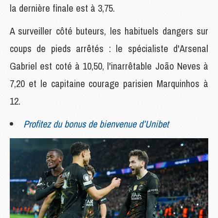
la dernière finale est à 3,75.
A surveiller côté buteurs, les habituels dangers sur
coups de pieds arrêtés : le spécialiste d'Arsenal
Gabriel est coté à 10,50, l'inarrêtable João Neves à
7,20 et le capitaine courage parisien Marquinhos à
12.
Profitez du bonus de bienvenue d’Unibet