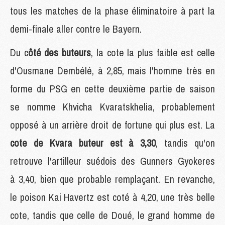
tous les matches de la phase éliminatoire à part la
demi-finale aller contre le Bayern.
Du c
ôté des buteurs
, la cote la plus faible est celle
d'Ousmane Dembélé, à 2,85, mais l'homme très en
forme du PSG en cette deuxième partie de saison
se nomme Khvicha Kvaratskhelia, probablement
opposé à un arrière droit de fortune qui plus est. La
cote de Kvara buteur est à 3,30
, tandis qu'on
retrouve l'artilleur suédois des Gunners Gyokeres
à 3,40, bien que probable remplaçant. En revanche,
le poison Kai Havertz est coté à 4,20, une très belle
cote, tandis que celle de Doué, le grand homme de