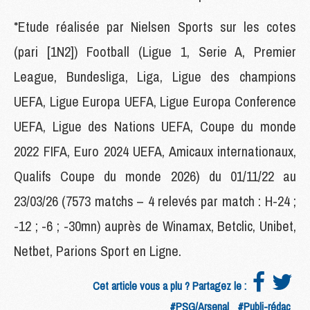
*Etude réalisée par Nielsen Sports sur les cotes
(pari [1N2]) Football (Ligue 1, Serie A, Premier
League, Bundesliga, Liga, Ligue des champions
UEFA, Ligue Europa UEFA, Ligue Europa Conference
UEFA, Ligue des Nations UEFA, Coupe du monde
2022 FIFA, Euro 2024 UEFA, Amicaux internationaux,
Qualifs Coupe du monde 2026) du 01/11/22 au
23/03/26 (7573 matchs – 4 relevés par match : H-24 ;
-12 ; -6 ; -30mn) auprès de Winamax, Betclic, Unibet,
Netbet, Parions Sport en Ligne.
Cet article vous a plu ? Partagez le :
#PSG/Arsenal
#Publi-rédac