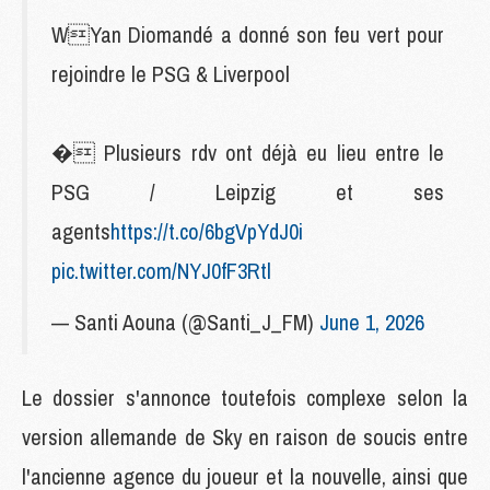
WYan Diomandé a donné son feu vert pour
rejoindre le PSG & Liverpool
� Plusieurs rdv ont déjà eu lieu entre le
PSG / Leipzig et ses
agents
https://t.co/6bgVpYdJ0i
pic.twitter.com/NYJ0fF3Rtl
— Santi Aouna (@Santi_J_FM)
June 1, 2026
Le dossier s'annonce toutefois complexe selon la
version allemande de Sky en raison de soucis entre
l'ancienne agence du joueur et la nouvelle, ainsi que