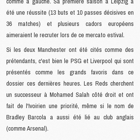
comme à gauche. Sa première saison à Leipzig a
été une réussite (13 buts et 10 passes décisives en
36 matches) et plusieurs cadors européens
aimeraient le recruter lors de ce mercato estival.
Si les deux Manchester ont été cités comme des
prétendants, c'est bien le PSG et Liverpool qui sont
présentés comme les grands favoris dans ce
dossier ces dernières heures. Les Reds cherchent
un successeur à Mohamed Salah côté droit et ont
fait de l'Ivoirien une priorité, même si le nom de
Bradley Barcola a aussi été lié au club anglais
(comme Arsenal).