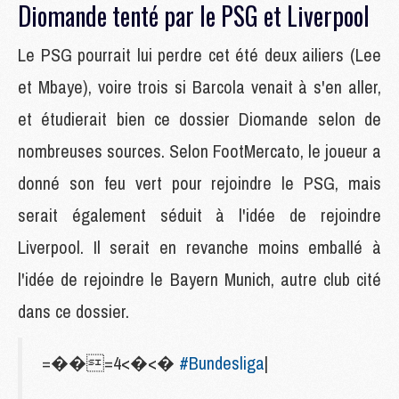
Diomande tenté par le PSG et Liverpool
Le PSG pourrait lui perdre cet été deux ailiers (Lee
et Mbaye), voire trois si Barcola venait à s'en aller,
et étudierait bien ce dossier Diomande selon de
nombreuses sources. Selon FootMercato, le joueur a
donné son feu vert pour rejoindre le PSG, mais
serait également séduit à l'idée de rejoindre
Liverpool. Il serait en revanche moins emballé à
l'idée de rejoindre le Bayern Munich, autre club cité
dans ce dossier.
=��=4<�<�
#Bundesliga
|