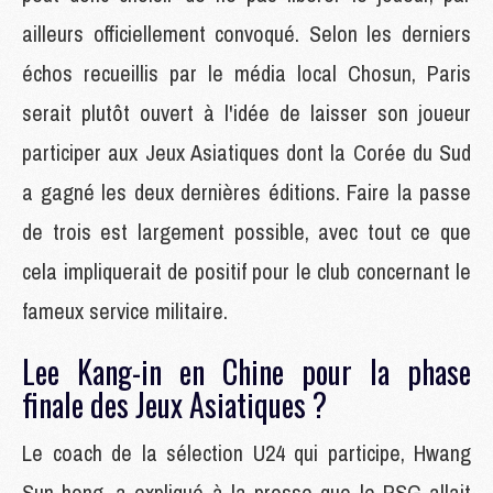
ailleurs officiellement convoqué. Selon les derniers
échos recueillis par le média local Chosun, Paris
serait plutôt ouvert à l'idée de laisser son joueur
participer aux Jeux Asiatiques dont la Corée du Sud
a gagné les deux dernières éditions. Faire la passe
de trois est largement possible, avec tout ce que
cela impliquerait de positif pour le club concernant le
fameux service militaire.
Lee Kang-in en Chine pour la phase
finale des Jeux Asiatiques ?
Le coach de la sélection U24 qui participe, Hwang
Sun-hong, a expliqué à la presse que le PSG allait