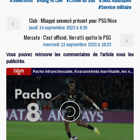
#Sélections
#Kang-in Lee
#Coree du Sud
#Jeux Asiatiques
#Service militaire
Club : Mbappé annoncé présent pour PSG/Nice
jeudi 14 septembre 2023 à 8:26
Mercato : C'est officiel, Verratti quitte le PSG
mercredi 13 septembre 2023 à 18:23
Vous pouvez retrouver les commentaires de l'article sous les
publicités.