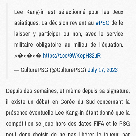
Lee Kang-in est sélectionné pour les Jeux
asiatiques. La décision revient au
#PSG
de le
laisser y participer ou non, avec le service
militaire obligatoire au milieu de l'équation.
>�<�<�
https://t.co/9WKepH32uR
— CulturePSG (@CulturePSG)
July 17, 2023
Depuis des semaines, et même depuis sa signature,
il existe un débat en Corée du Sud concernant la
présence éventuelle Lee Kang-in étant donné que la
compétition se joue hors des dates FIFA et le PSG
peut donc choisir de ne pas libérer le joueur, par