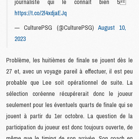
journaliste qui le connaît bien 5
https://t.co/2l4xdjaEJq
— CulturePSG (@CulturePSG)
August 10,
2023
Problème, les huitièmes de finale se jouent dès le
27 et, avec un voyage pareil à effectuer, il est peu
probable que Lee soit opérationnel de suite. La
sélection coréenne récupérerait donc le joueur
seulement pour les éventuels quarts de finale qui se
jouent à partir du 1er octobre. La question de la
participation du joueur est donc toujours ouverte, de
même que le timing de son arrivée. Son coach en