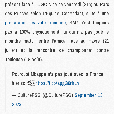
présent face à l'OGC Nice ce vendredi (21h) au Parc
des Princes selon L'Équipe. Cependant, suite à une
préparation estivale tronquée
, KM7 n'est toujours
pas à 100% physiquement, lui qui n'a pas joué le
moindre match entre l'amical face au Havre (21
juillet) et la rencontre de championnat contre
Toulouse (19 août).
Pourquoi Mbappe n'a pas joué avec la France
hier soir5
https://t.co/apgG8rlrLh
— CulturePSG (@CulturePSG)
September 13,
2023