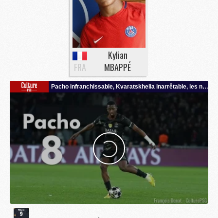
Kylian
FRA
MBAPPÉ