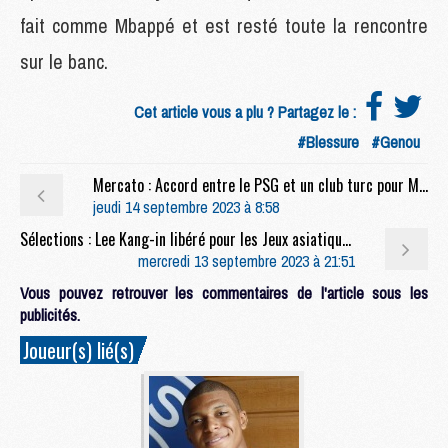
fait comme Mbappé et est resté toute la rencontre
sur le banc.
Cet article vous a plu ? Partagez le :
#Blessure
#Genou
Mercato : Accord entre le PSG et un club turc pour Michut
jeudi 14 septembre 2023 à 8:58
Sélections : Lee Kang-in libéré pour les Jeux asiatiques après PSG/OM ?
mercredi 13 septembre 2023 à 21:51
Vous pouvez retrouver les commentaires de l'article sous les
publicités.
Joueur(s) lié(s)