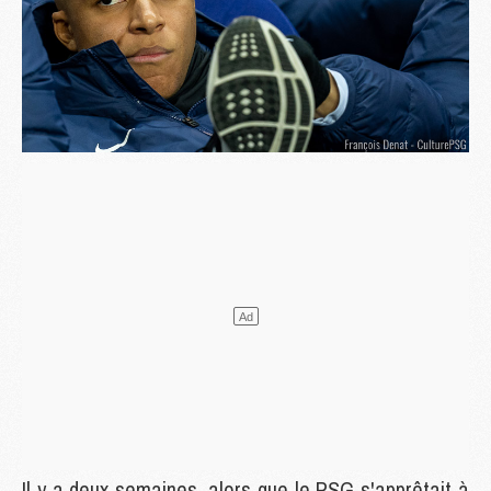
Il y a deux semaines, alors que le PSG s'apprêtait à