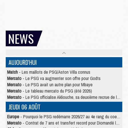
NEWS
AUJOURD'HUI
Match
- Les maillots de PSG/Aston Villa connus
Mercato
- Le PSG va augmenter son offre pour Godts
Mercato
- Le PSG avait un autre plan pour Mbaye
Mercato
- Le tableau mercato du PSG (été 2026)
Mercato
- Le PSG officialise Akliouche, sa deuxième recrue de l’été
JEUDI 06 AOÛT
Europe
- Pourquoi le PSG redémarre 2026/27 au 4e rang du coefficient UEFA
Mercato
- Contrat de 7 ans et transfert record pour Diomandé loin du PSG