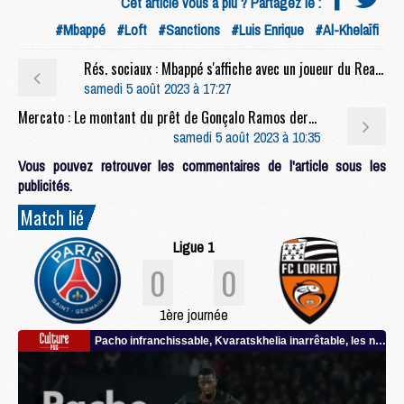
Cet article vous a plu ? Partagez le :
#Mbappé
#Loft
#Sanctions
#Luis Enrique
#Al-Khelaïfi
Rés. sociaux : Mbappé s'affiche avec un joueur du Real Madrid
samedi 5 août 2023 à 17:27
Mercato : Le montant du prêt de Gonçalo Ramos dernier détail à négocier
samedi 5 août 2023 à 10:35
Vous pouvez retrouver les commentaires de l'article sous les
publicités.
Match lié
Ligue 1
0
0
1ère journée