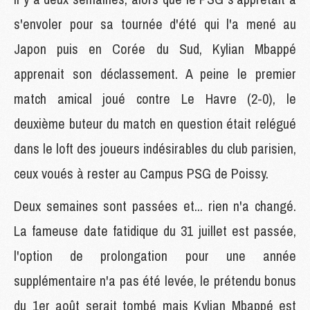
s'envoler pour sa tournée d'été qui l'a mené au
Japon puis en Corée du Sud, Kylian Mbappé
apprenait son déclassement. A peine le premier
match amical joué contre Le Havre (2-0), le
deuxième buteur du match en question était relégué
dans le loft des joueurs indésirables du club parisien,
ceux voués à rester au Campus PSG de Poissy.
Deux semaines sont passées et... rien n'a changé.
La fameuse date fatidique du 31 juillet est passée,
l'option de prolongation pour une année
supplémentaire n'a pas été levée, le prétendu bonus
du 1er août serait tombé mais Kylian Mbappé est