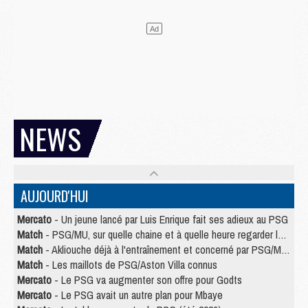
NEWS
AUJOURD'HUI
Mercato
- Un jeune lancé par Luis Enrique fait ses adieux au PSG
Match
- PSG/MU, sur quelle chaine et à quelle heure regarder le match ?
Match
- Akliouche déjà à l'entraînement et concerné par PSG/MU ?
Match
- Les maillots de PSG/Aston Villa connus
Mercato
- Le PSG va augmenter son offre pour Godts
Mercato
- Le PSG avait un autre plan pour Mbaye