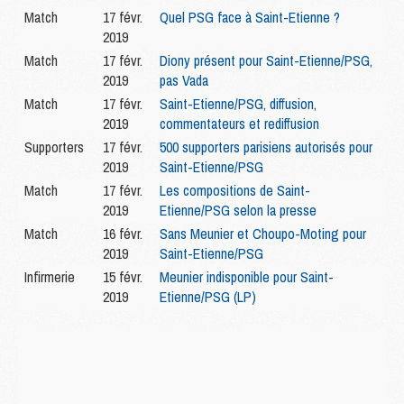
Match
17 févr.
Quel PSG face à Saint-Etienne ?
2019
Match
17 févr.
Diony présent pour Saint-Etienne/PSG,
2019
pas Vada
Match
17 févr.
Saint-Etienne/PSG, diffusion,
2019
commentateurs et rediffusion
Supporters
17 févr.
500 supporters parisiens autorisés pour
2019
Saint-Etienne/PSG
Match
17 févr.
Les compositions de Saint-
2019
Etienne/PSG selon la presse
Match
16 févr.
Sans Meunier et Choupo-Moting pour
2019
Saint-Etienne/PSG
Infirmerie
15 févr.
Meunier indisponible pour Saint-
2019
Etienne/PSG (LP)