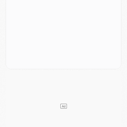
Europe
- Les chapeaux provisoires de la Ligue des champions 2026/27
Podcast
- Podcast CulturePSG : Akliouche présenté par un fan de Monaco
Club
- Le PSG dévoile sa première collection d'entraînement pour 2026/2027
Discipline
- Un arbitre inattendu, mais porte-bonheur pour Lens/PSG
Match
- Majorque/PSG, sur quelle chaine et à quelle heure regarder le match ?
Mercato
- Le plan du PSG pour Suzuki et Chevalier se précise
Mercato
- L'Ajax refuse la première offre du PSG pour Godts
Mercato
- Le PSG veut accélérer, Ferran Torres temporise
Mercato
- Liverpool encore très loin du compte pour Barcola
LUNDI 03 AOÛT
Match
- Podcast CulturePSG : Mercato (Godts, Suzuki, Akliouche, Barcola, etc)
Mercato
- L'Ajax attend bien plus de 45M pour Mika Godts
Club
- Quatre retours importants dans le groupe du PSG, et un plus discret
Mercato
- Ayari file en Ligue 2
Club
- Le PSG s'associe avec un géant de la tech
Mercato
- Vu d'Italie, le transfert de Suzuki au PSG est bien engagé
Mercato
- Ferran Torres ne serait pas à vendre, mais...
Europe
- Gros coup dur pour Aston Villa avant de croiser le PSG