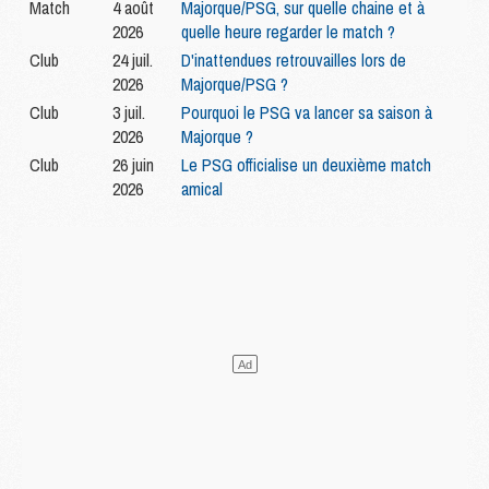
Match
4 août
Majorque/PSG, sur quelle chaine et à
2026
quelle heure regarder le match ?
Club
24 juil.
D'inattendues retrouvailles lors de
2026
Majorque/PSG ?
Club
3 juil.
Pourquoi le PSG va lancer sa saison à
2026
Majorque ?
Club
26 juin
Le PSG officialise un deuxième match
2026
amical