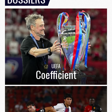
UEFA
Coefficient