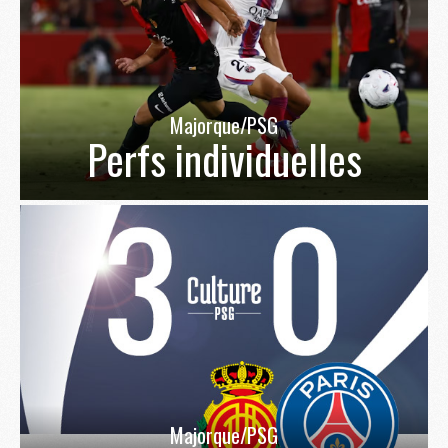
Majorque/PSG
Perfs individuelles
Majorque/PSG