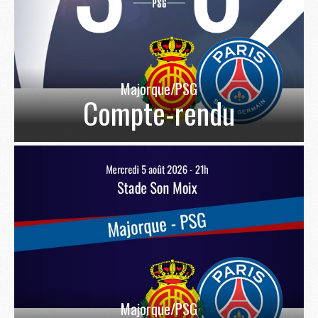
Majorque/PSG
Compte-rendu
Majorque/PSG