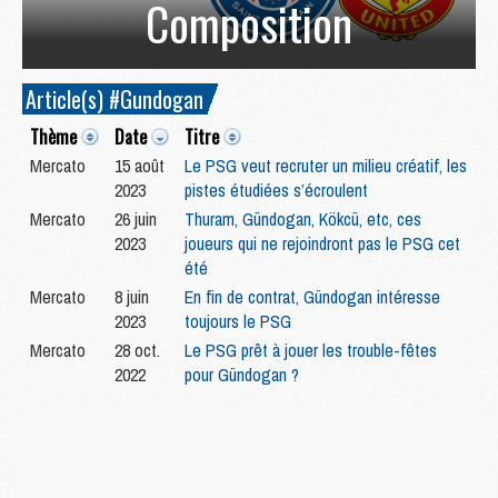
Composition
Article(s) #Gundogan
Thème
Date
Titre
Mercato
15 août
Le PSG veut recruter un milieu créatif, les
2023
pistes étudiées s’écroulent
Mercato
26 juin
Thuram, Gündogan, Kökcü, etc, ces
2023
joueurs qui ne rejoindront pas le PSG cet
été
Mercato
8 juin
En fin de contrat, Gündogan intéresse
2023
toujours le PSG
Mercato
28 oct.
Le PSG prêt à jouer les trouble-fêtes
2022
pour Gündogan ?