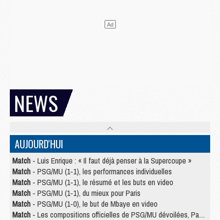
NEWS
AUJOURD'HUI
Match
- Luis Enrique : « Il faut déjà penser à la Supercoupe »
Match
- PSG/MU (1-1), les performances individuelles
Match
- PSG/MU (1-1), le résumé et les buts en video
Match
- PSG/MU (1-1), du mieux pour Paris
Match
- PSG/MU (1-0), le but de Mbaye en video
Match
- Les compositions officielles de PSG/MU dévoilées, Pacho titulaire