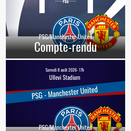
PSG/Manchester United
Compte-rendu
PSG/Manchester United