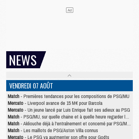
NEWS
VENDREDI 07 AOÛT
Match
- Premières tendances pour les compositions de PSG/MU
Mercato
- Liverpool avance de 15 M€ pour Barcola
Mercato
- Un jeune lancé par Luis Enrique fait ses adieux au PSG
Match
- PSG/MU, sur quelle chaine et à quelle heure regarder le match ?
Match
- Akliouche déjà à l'entraînement et concerné par PSG/MU ?
Match
- Les maillots de PSG/Aston Villa connus
Mercato
- Le PSG va augmenter son offre pour Godts