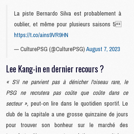
La piste Bernardo Silva est probablement à
oublier, et même pour plusieurs saisons 5
https://t.co/ains9VR9HN
— CulturePSG (@CulturePSG)
August 7, 2023
Lee Kang-in en dernier recours ?
« S'il ne parvient pas à dénicher l'oiseau rare, le
PSG ne recrutera pas coûte que coûte dans ce
secteur »,
peut-on lire dans le quotidien sportif. Le
club de la capitale a une grosse quinzaine de jours
pour trouver son bonheur sur le marché des