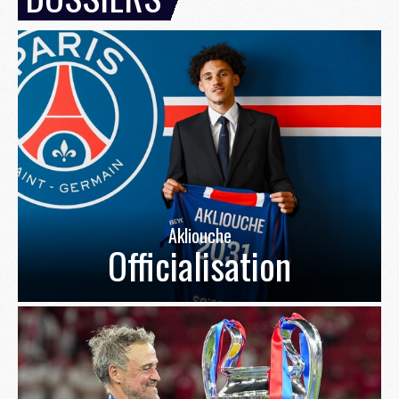
Akliouche
Officialisation