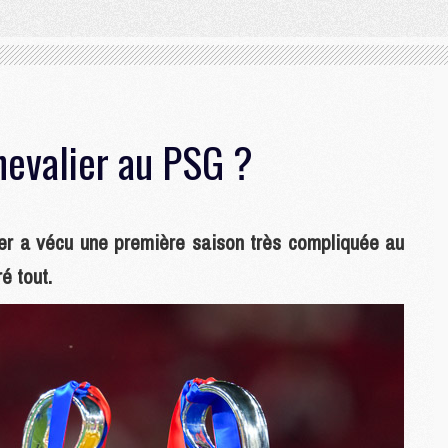
hevalier au PSG ?
lier a vécu une première saison très compliquée au
é tout.