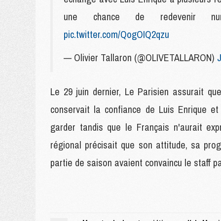
une chance de redevenir
pic.twitter.com/QogOIQ2qzu
— Olivier Tallaron (@OLIVETALLARON)
J
Le 29 juin dernier, Le Parisien assurait q
conservait la confiance de Luis Enrique et
garder tandis que le Français n'aurait ex
régional précisait que son attitude, sa pr
partie de saison avaient convaincu le staff pa