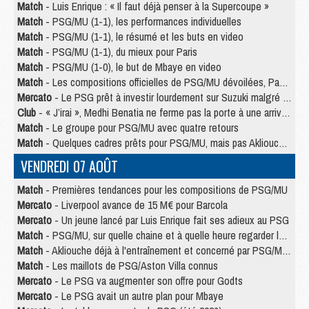
Match
- Luis Enrique : « Il faut déjà penser à la Supercoupe »
Match
- PSG/MU (1-1), les performances individuelles
Match
- PSG/MU (1-1), le résumé et les buts en video
Match
- PSG/MU (1-1), du mieux pour Paris
Match
- PSG/MU (1-0), le but de Mbaye en video
Match
- Les compositions officielles de PSG/MU dévoilées, Pacho titulaire
Mercato
- Le PSG prêt à investir lourdement sur Suzuki malgré Safonov et Chevalier
Club
- « J’irai », Medhi Benatia ne ferme pas la porte à une arrivée au PSG
Match
- Le groupe pour PSG/MU avec quatre retours
Match
- Quelques cadres prêts pour PSG/MU, mais pas Akliouche ?
VENDREDI 07 AOÛT
Match
- Premières tendances pour les compositions de PSG/MU
Mercato
- Liverpool avance de 15 M€ pour Barcola
Mercato
- Un jeune lancé par Luis Enrique fait ses adieux au PSG
Match
- PSG/MU, sur quelle chaine et à quelle heure regarder le match ?
Match
- Akliouche déjà à l'entraînement et concerné par PSG/MU ?
Match
- Les maillots de PSG/Aston Villa connus
Mercato
- Le PSG va augmenter son offre pour Godts
Mercato
- Le PSG avait un autre plan pour Mbaye