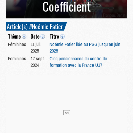
Coefficient
Article(s) #Noémie Fatier
Thème
Date
Titre
Féminines
11 juil.
Noémie Fatier liée au PSG jusqu'en juin
2025
2028
Féminines
17 sept.
Cinq pensionnaires du centre de
2024
formation avec la France U17