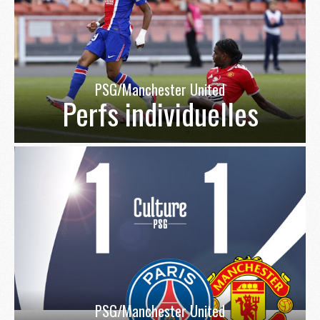
PSG/Manchester United
Perfs individuelles
PSG/Manchester United