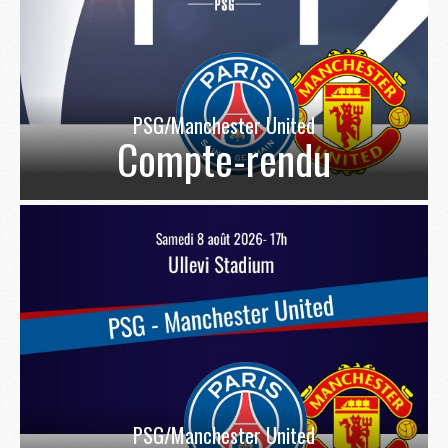
PSG/Manchester United
Compte-rendu
PSG/Manchester United