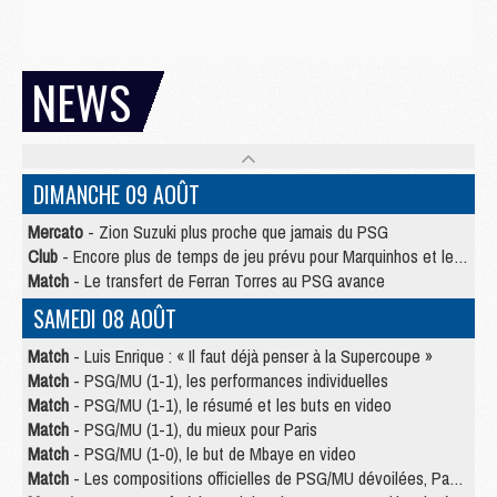
NEWS
DIMANCHE 09 AOÛT
Mercato
- Zion Suzuki plus proche que jamais du PSG
Club
- Encore plus de temps de jeu prévu pour Marquinhos et les Portugais en Supercoupe
Match
- Le transfert de Ferran Torres au PSG avance
SAMEDI 08 AOÛT
Match
- Luis Enrique : « Il faut déjà penser à la Supercoupe »
Match
- PSG/MU (1-1), les performances individuelles
Match
- PSG/MU (1-1), le résumé et les buts en video
Match
- PSG/MU (1-1), du mieux pour Paris
Match
- PSG/MU (1-0), le but de Mbaye en video
Match
- Les compositions officielles de PSG/MU dévoilées, Pacho titulaire