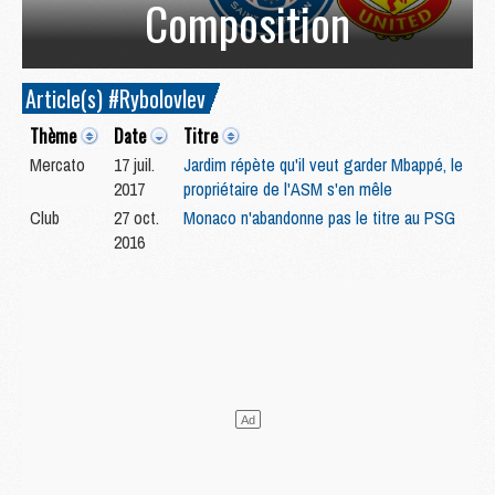
Composition
Article(s) #Rybolovlev
Thème
Date
Titre
Mercato
17 juil.
Jardim répète qu'il veut garder Mbappé, le
2017
propriétaire de l'ASM s'en mêle
Club
27 oct.
Monaco n'abandonne pas le titre au PSG
2016