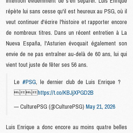
intention évidemment de s'en séparer. Luis Enrique
répète lui sans cesse qu'il est heureux au PSG, où il
veut continuer d'écrire l'histoire et rapporter encore
de nombreux titres. Dans un récent entretien à La
Nueva España, l'Asturien évoquait également son
envie de ne pas entraîner au-delà de 60 ans, lui qui
vient tout juste de fêter ses 56 ans.
Le
#PSG
, le dernier club de Luis Enrique ?

https://t.co/KBJjXPGD2B
— CulturePSG (@CulturePSG)
May 21, 2026
Luis Enrique a donc encore au moins quatre belles