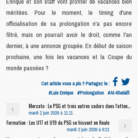
Enrique et son staff vont profiter de vacances bien
méritées. Pour le moment, le timing d'une
officialisation de sa prolongation n'a pas encore
filtré, mais on pourrait avoir le droit, comme l'an
dernier, à une annonce groupée. En début de saison
prochaine, une fois les vacances et la Coupe du
monde passées ?
Cet article vous a plu ? Partagez le :
#Luis Enrique
#Prolongation
#Al-Khelaïfi
Mercato : Le PSG et trois autres cadors dans l'attente du prix de Kroupi
mardi 2 juin 2026 à 11:11
Formation : Les U17 et U19 du PSG se hissent en finale
mardi 2 juin 2026 à 9:21