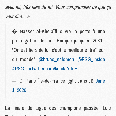
avec lui, très fiers de lui. Vous comprendrez ce que ça
veut dire... »
� Nasser Al-Khelaïfi ouvre la porte à une
prolongation de Luis Enrique jusqu'en 2030 :
"On est fiers de lui, c'est le meilleur entraîneur
du monde"
@bruno_salomon
@PSG_inside
#PSG
pic.twitter.com/kimifaYJeF
— ICI Paris Île-de-France (@iciparisidf)
June
1, 2026
La finale de Ligue des champions passée, Luis