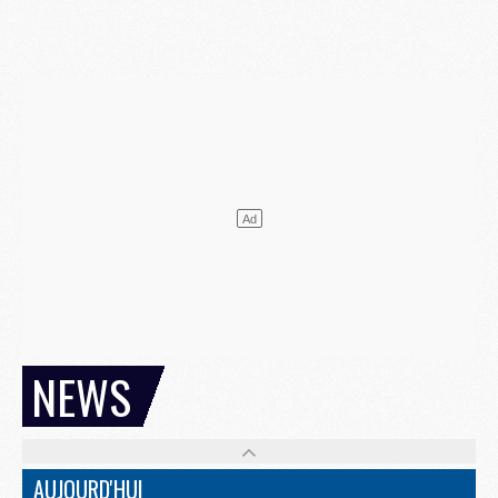
NEWS
AUJOURD'HUI