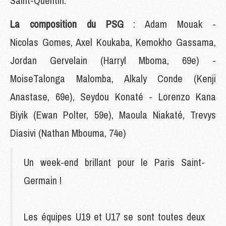
Saint-Quentin.
La composition du PSG
: Adam Mouak -
Nicolas Gomes, Axel Koukaba, Kemokho Gassama,
Jordan Gervelain (Harryl Mboma, 69e) -
MoiseTalonga Malomba, Alkaly Conde (Kenji
Anastase, 69e), Seydou Konaté - Lorenzo Kana
Biyik (Ewan Polter, 59e), Maoula Niakaté, Trevys
Diasivi (Nathan Mbouma, 74e)
Un week-end brillant pour le Paris Saint-
Germain !
Les équipes U19 et U17 se sont toutes deux