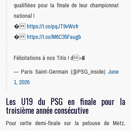
qualifiées pour la finale de leur championnat
national !
�
https://t.co/pqJT9vWofr
�
https://t.co/M6C35Faugb
Félicitations à nos Titis ! d=�
— Paris Saint-Germain (@PSG_inside)
June
1, 2026
Les U19 du PSG en finale pour la
troisième année consécutive
Pour cette demi-finale sur la pelouse de Metz,