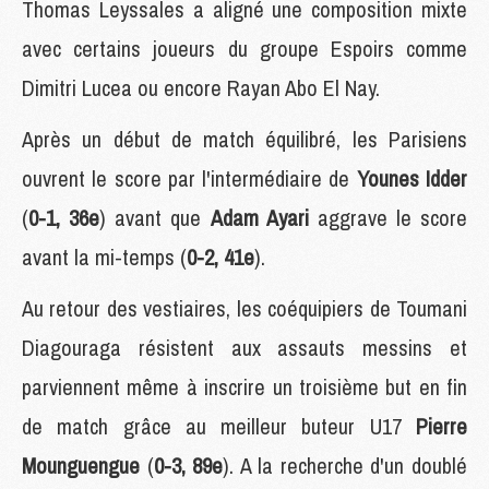
Thomas Leyssales a aligné une composition mixte
avec certains joueurs du groupe Espoirs comme
Dimitri Lucea ou encore Rayan Abo El Nay.
Après un début de match équilibré, les Parisiens
ouvrent le score par l'intermédiaire de
Younes Idder
(
0-1, 36e
) avant que
Adam Ayari
aggrave le score
avant la mi-temps (
0-2, 41e
).
Au retour des vestiaires, les coéquipiers de Toumani
Diagouraga résistent aux assauts messins et
parviennent même à inscrire un troisième but en fin
de match grâce au meilleur buteur U17
Pierre
Mounguengue
(
0-3, 89e
). A la recherche d'un doublé